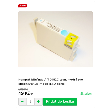
Akce
Kompatibilní náplň T0482C cyan, modrá pro
Epson Stylus Photo R. RX serie
109 Kč
49 Kč
Skladem
/
ks
Přidat do košíku