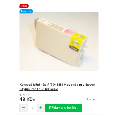
Akce
Novinka
Kompatibilní náplň T0483M Magenta pro Epson
Stylus Photo R. RX serie
109 Kč
49 Kč
Skladem
/
ks
Přidat do košíku