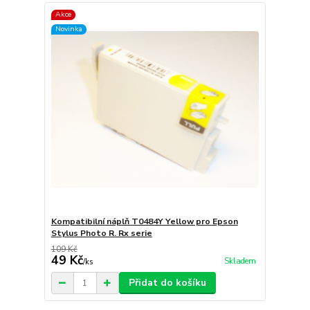
Akce
Novinka
Kompatibilní náplň T0484Y Yellow pro Epson
Stylus Photo R. Rx serie
109 Kč
49 Kč
Skladem
/
ks
Přidat do košíku