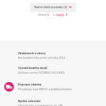
Načíst další produkty (2)
strana
z 2
další
Zkušenosti v oboru
Na českém trhu jsme od roku 2011
Vysoká kvalita zboží
Splňuje normy ISO9001/ ISO14001
Doprava zdarma
Při nákupu nad 499 Kč a platbě předem
Rychlé odeslání
Objednávky expedujeme do 24h