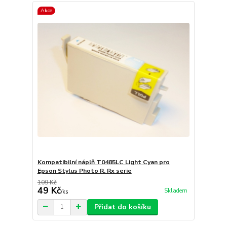
Akce
Kompatibilní náplň T0485LC Light Cyan pro
Epson Stylus Photo R. Rx serie
109 Kč
49 Kč
Skladem
/
ks
Přidat do košíku