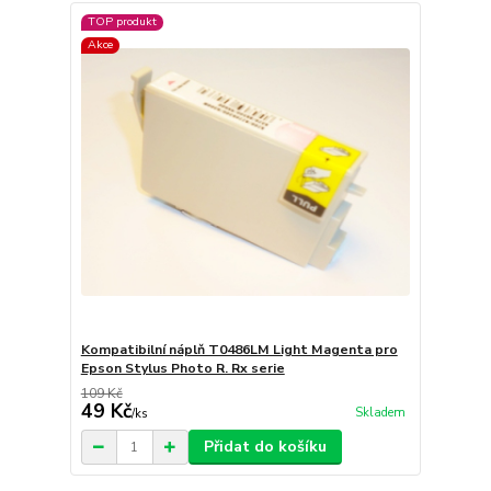
TOP produkt
Akce
Kompatibilní náplň T0486LM Light Magenta pro
Epson Stylus Photo R. Rx serie
109 Kč
49 Kč
Skladem
/
ks
Přidat do košíku