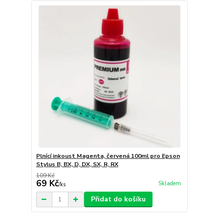
Plnící inkoust Magenta, červená 100ml pro Epson
Stylus B, BX, D, DX, SX, R, RX
109 Kč
69 Kč
Skladem
/
ks
Přidat do košíku