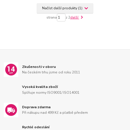
Načíst další produkty (1)
strana
z 2
další
Zkušenosti v oboru
Na českém trhu jsme od roku 2011
Vysoká kvalita zboží
Splňuje normy ISO9001/ ISO14001
Doprava zdarma
Při nákupu nad 499 Kč a platbě předem
Rychlé odeslání