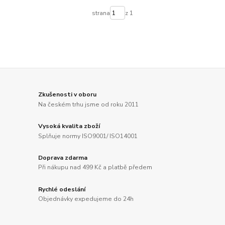
strana
z 1
Zkušenosti v oboru
Na českém trhu jsme od roku 2011
Vysoká kvalita zboží
Splňuje normy ISO9001/ ISO14001
Doprava zdarma
Při nákupu nad 499 Kč a platbě předem
Rychlé odeslání
Objednávky expedujeme do 24h