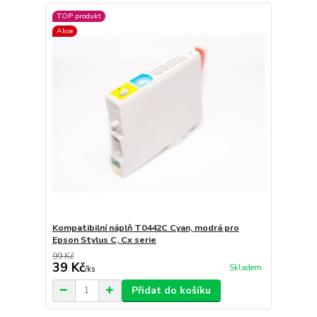
TOP produkt
Akce
Kompatibilní náplň T0442C Cyan, modrá pro
Epson Stylus C, Cx serie
99 Kč
39 Kč
Skladem
/
ks
Přidat do košíku