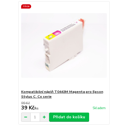
Akce
Kompatibilní náplň T0443M Magenta pro Epson
Stylus C. Cx serie
99 Kč
39 Kč
Skladem
/
ks
Přidat do košíku