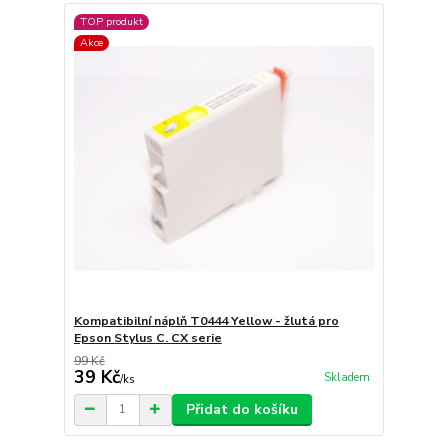
TOP produkt
Akce
Kompatibilní náplň T0444 Yellow - žlutá pro
Epson Stylus C. CX serie
99 Kč
39 Kč
Skladem
/
ks
Přidat do košíku