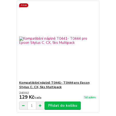
Akce
Kompatibilní náplně T0441- T0444 pro Epson
Stylus C. CX, 5ks Multipack
249 Kč
129 Kč
Skladem
/
sada
Přidat do košíku