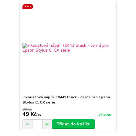
Akce
Inkoustová náplň T0441 Black - černá pro Epson
Stylus C. CX serie
99 Kč
49 Kč
Skladem
/
ks
Přidat do košíku