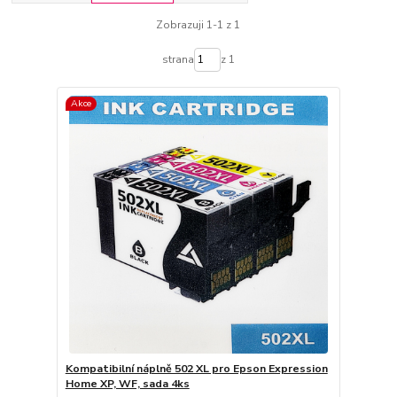
Zobrazuji 1-1 z 1
strana
z 1
Akce
Kompatibilní náplně 502 XL pro Epson Expression
Home XP, WF, sada 4ks