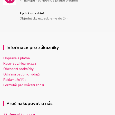
Při nákupu nad 499 Kč a platbě předem
Rychlé odeslání
Objednávky expedujeme do 24h
Informace pro zákazníky
Doprava a platba
Recenze z Heureka.cz
Obchodní podmínky
Ochrana osobních údajů
Reklamační řád
Formulář pro vrácení zboží
Proč nakupovat u nás
Zkušenosti v oboru