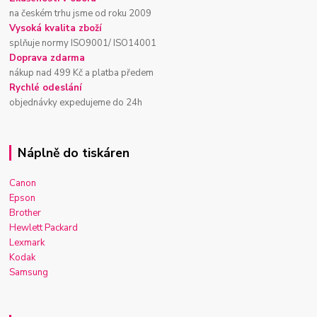
na českém trhu jsme od roku 2009
Vysoká kvalita zboží
splňuje normy ISO9001/ ISO14001
Doprava zdarma
nákup nad 499 Kč a platba předem
Rychlé odeslání
objednávky expedujeme do 24h
Náplně do tiskáren
Canon
Epson
Brother
Hewlett Packard
Lexmark
Kodak
Samsung