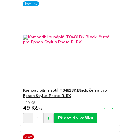
Novinka
Kompatibilní náplň T0481BK Black, černá pro
Epson Stylus Photo R. RX
109 Kč
49 Kč
Skladem
/
ks
Přidat do košíku
Akce