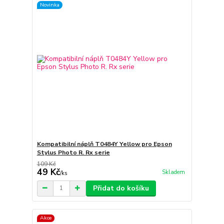
Novinka
Kompatibilní náplň T0484Y Yellow pro Epson
Stylus Photo R. Rx serie
109 Kč
49 Kč
Skladem
/
ks
Přidat do košíku
Akce