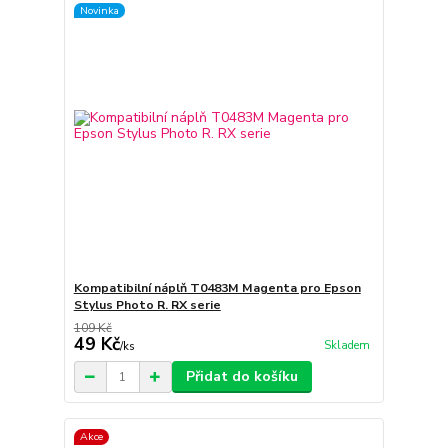
Novinka
Kompatibilní náplň T0483M Magenta pro Epson
Stylus Photo R. RX serie
109 Kč
49 Kč
Skladem
/
ks
Přidat do košíku
Akce