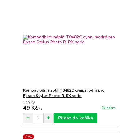
Kompatibilní náplň T0482C cyan, modrá pro
Epson Stylus Photo R. RX serie
109 Kč
49 Kč
Skladem
/
ks
Přidat do košíku
Akce