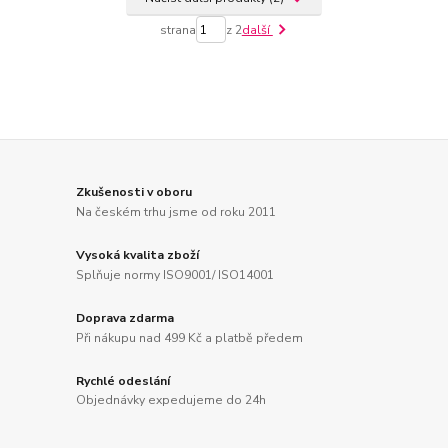
strana
z 2
další
Zkušenosti v oboru
Na českém trhu jsme od roku 2011
Vysoká kvalita zboží
Splňuje normy ISO9001/ ISO14001
Doprava zdarma
Při nákupu nad 499 Kč a platbě předem
Rychlé odeslání
Objednávky expedujeme do 24h