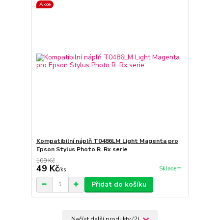
Akce
Kompatibilní náplň T0486LM Light Magenta pro
Epson Stylus Photo R. Rx serie
109 Kč
49 Kč
Skladem
/
ks
Přidat do košíku
Načíst další produkty (2)