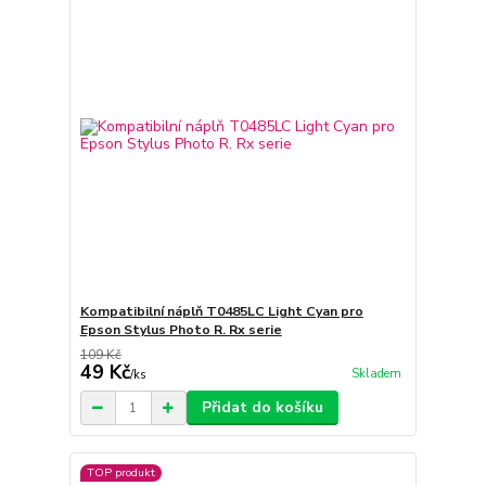
Kompatibilní náplň T0485LC Light Cyan pro
Epson Stylus Photo R. Rx serie
109 Kč
49 Kč
Skladem
/
ks
Přidat do košíku
TOP produkt