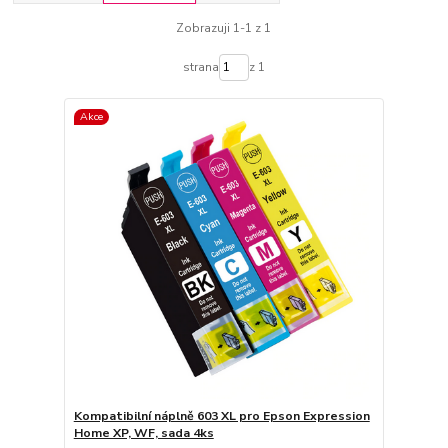
Zobrazuji 1-1 z 1
strana
z 1
Akce
Kompatibilní náplně 603 XL pro Epson Expression
Home XP, WF, sada 4ks