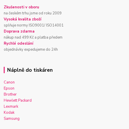
Zkušenosti v oboru
na českém trhu jsme od roku 2009
Vysoká kvalita zboží
splňuje normy ISO9001/ ISO14001
Doprava zdarma
nákup nad 499 Kč a platba předem
Rychlé odeslání
objednávky expedujeme do 24h
Náplně do tiskáren
Canon
Epson
Brother
Hewlett Packard
Lexmark
Kodak
Samsung