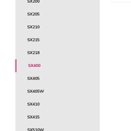
SX200
SX205
SX210
SX215
SX218
SX400
SX405
SX405W
SX410
SX415
SX510W