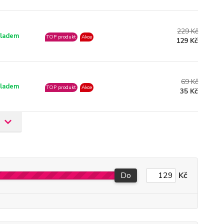
229 Kč
ladem
TOP produkt
Akce
129 Kč
69 Kč
ladem
TOP produkt
Akce
35 Kč
Do
Kč