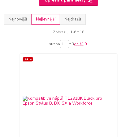
Upřesnit parametry
Nejnovější
Nejlevnější
Nejdražší
Zobrazuji 1-6 z 18
strana
z 3
další
Akce