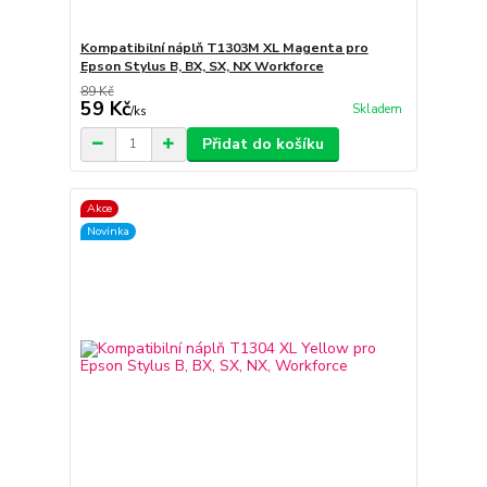
Kompatibilní náplň T1303M XL Magenta pro
Epson Stylus B, BX, SX, NX Workforce
89 Kč
59 Kč
Skladem
/
ks
Přidat do košíku
Akce
Novinka