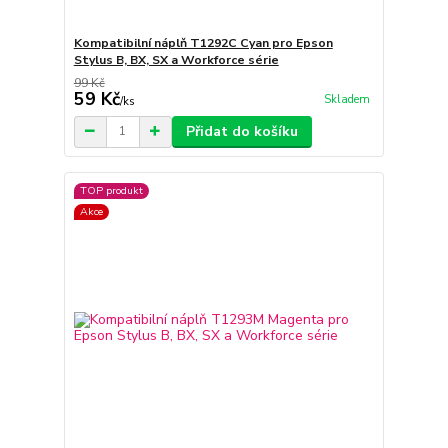
Kompatibilní náplň T1292C Cyan pro Epson
Stylus B, BX, SX a Workforce série
99 Kč
59 Kč
Skladem
/
ks
Přidat do košíku
TOP produkt
Akce