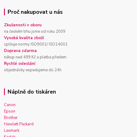
Proč nakupovat u nás
Zkušenosti v oboru
na českém trhu jsme od roku 2009
Vysoká kvalita zboží
splňuje normy ISO9001/ ISO14001
Doprava zdarma
nákup nad 499 Kč a platba předem
Rychlé odeslání
objednávky expedujeme do 24h
Náplně do tiskáren
Canon
Epson
Brother
Hewlett Packard
Lexmark