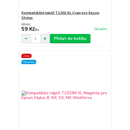
Kompatibilní náplň T1302 XL Cyan pro Epson
Stylus
89 Kč
59 Kč
Skladem
/
ks
Přidat do košíku
Akce
Novinka