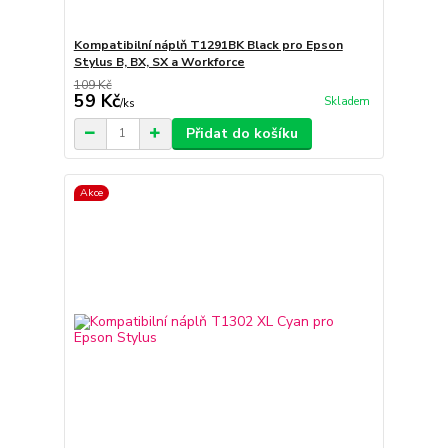
Kompatibilní náplň T1291BK Black pro Epson
Stylus B, BX, SX a Workforce
109 Kč
59 Kč
Skladem
/
ks
Přidat do košíku
Akce