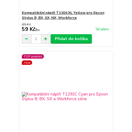
Kompatibilní náplň T1304 XL Yellow pro Epson
Stylus B, BX, SX, NX, Workforce
89 Kč
59 Kč
Skladem
/
ks
Přidat do košíku
TOP produkt
Akce