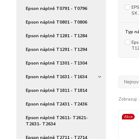
EPS
Epson náplně T0791 - T0796
SX 
Epson náplně T0801 - T0806
Typ n
Epson náplně T1281 - T1284
Eps
T12
Epson náplně T1291 - T1294
Epson náplně T1301 - T1304
Epson náplně T1631 - T1634
Nejnově
Epson náplně T1811 - T1814
Zobrazuji 
Epson náplně T2431 - T2436
Akce
Epson náplně T2611- T2621-
T2631- T2634
Epson náplně T2711 - T2714