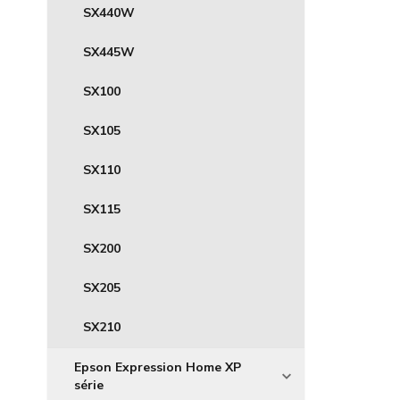
SX440W
SX445W
SX100
SX105
SX110
SX115
SX200
SX205
SX210
Epson Expression Home XP
série