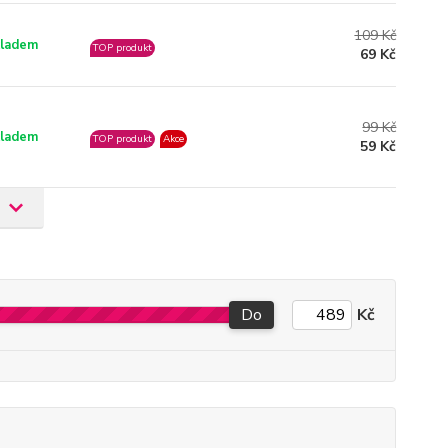
109 Kč
ladem
TOP produkt
69 Kč
99 Kč
ladem
TOP produkt
Akce
59 Kč
Do
Kč