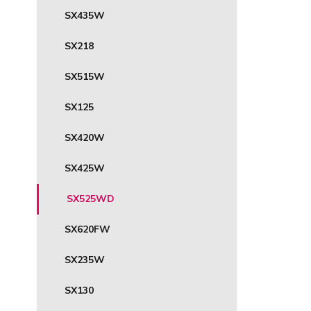
SX435W
SX218
SX515W
SX125
SX420W
SX425W
SX525WD
SX620FW
SX235W
SX130