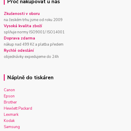
Proč nakupovat u nás
Zkušenosti v oboru
na českém trhu jsme od roku 2009
Vysoká kvalita zboží
splňuje normy ISO9001/ ISO14001
Doprava zdarma
nákup nad 499 Kč a platba předem
Rychlé odeslání
objednávky expedujeme do 24h
Náplně do tiskáren
Canon
Epson
Brother
Hewlett Packard
Lexmark
Kodak
Samsung