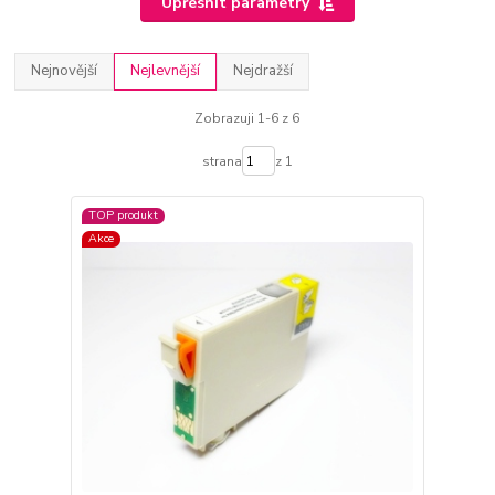
Upřesnit parametry
Nejnovější
Nejlevnější
Nejdražší
Zobrazuji 1-6 z 6
strana
z 1
TOP produkt
Akce