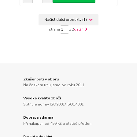
Načíst další produkty (1)
strana
z 2
další
Zkušenosti v oboru
Na českém trhu jsme od roku 2011
Vysoká kvalita zboží
Splňuje normy ISO9001/ ISO14001
Doprava zdarma
Při nákupu nad 499 Kč a platbě předem
Rychlé odeslání