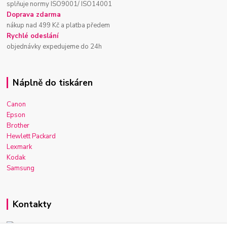
splňuje normy ISO9001/ ISO14001
Doprava zdarma
nákup nad 499 Kč a platba předem
Rychlé odeslání
objednávky expedujeme do 24h
Náplně do tiskáren
Canon
Epson
Brother
Hewlett Packard
Lexmark
Kodak
Samsung
Kontakty