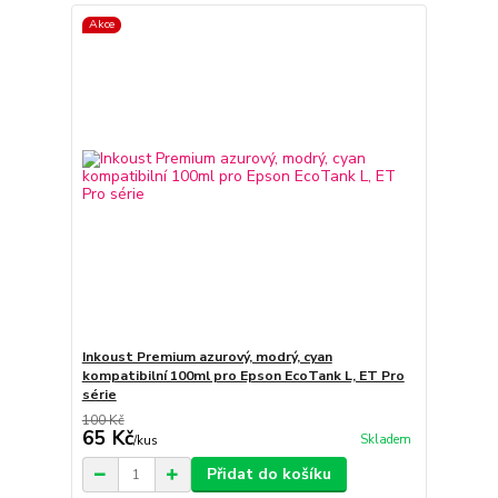
Akce
Inkoust Premium azurový, modrý, cyan
kompatibilní 100ml pro Epson EcoTank L, ET Pro
série
100 Kč
65 Kč
Skladem
/
kus
Přidat do košíku