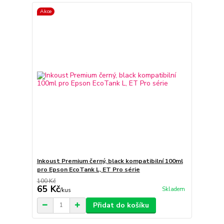
Akce
Inkoust Premium černý, black kompatibilní 100ml
pro Epson EcoTank L, ET Pro série
100 Kč
65 Kč
Skladem
/
kus
Přidat do košíku