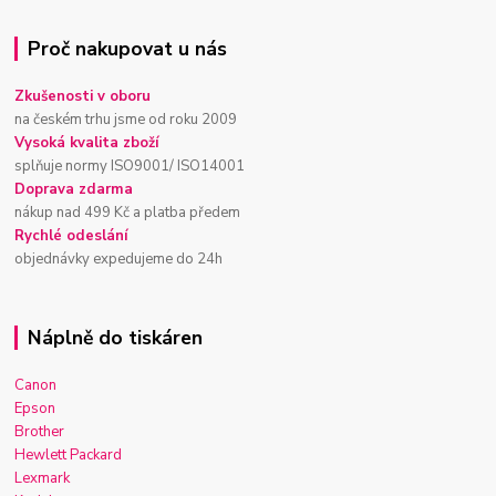
Proč nakupovat u nás
Zkušenosti v oboru
na českém trhu jsme od roku 2009
Vysoká kvalita zboží
splňuje normy ISO9001/ ISO14001
Doprava zdarma
nákup nad 499 Kč a platba předem
Rychlé odeslání
objednávky expedujeme do 24h
Náplně do tiskáren
Canon
Epson
Brother
Hewlett Packard
Lexmark