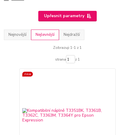
Upřesnit parametry
Nejnovější
Nejlevnější
Nejdražší
Zobrazuji 1-1 z 1
strana
z 1
Akce