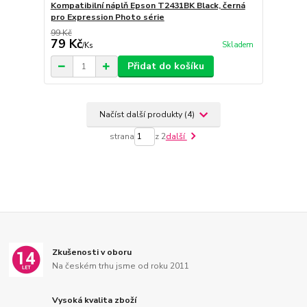
Kompatibilní náplň Epson T2431BK Black, černá
pro Expression Photo série
99 Kč
79 Kč
Skladem
/
Ks
Přidat do košíku
Načíst další produkty (4)
strana
z 2
další
Zkušenosti v oboru
Na českém trhu jsme od roku 2011
Vysoká kvalita zboží