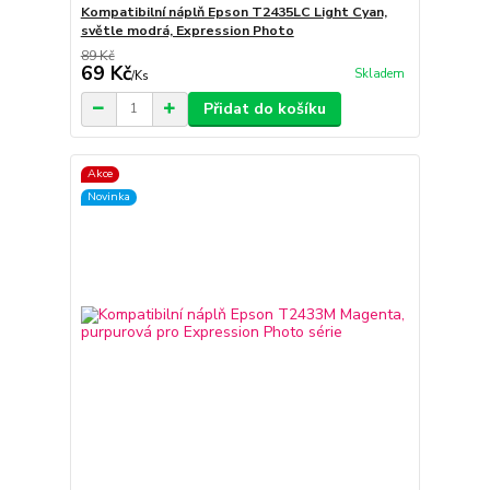
Kompatibilní náplň Epson T2435LC Light Cyan,
světle modrá, Expression Photo
89 Kč
69 Kč
Skladem
/
Ks
Přidat do košíku
Akce
Novinka