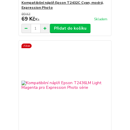
Kompatibilní náplň Epson T2432C Cyan, modrá,
Expression Photo
89 Kč
69 Kč
Skladem
/
Ks
Přidat do košíku
Akce