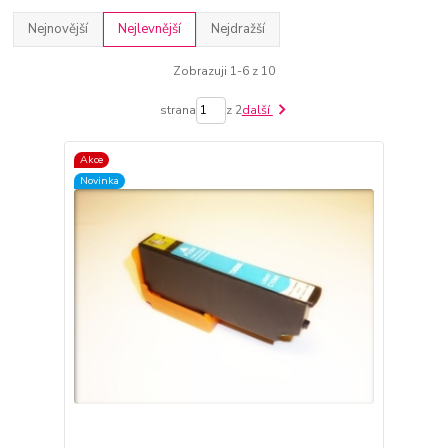
Nejnovější
Nejlevnější
Nejdražší
Zobrazuji 1-6 z 10
strana
z 2
další
Akce
Novinka