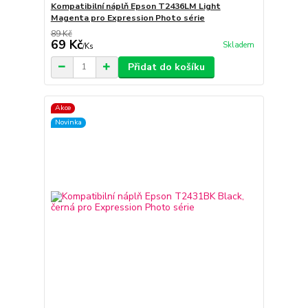
Kompatibilní náplň Epson T2436LM Light
Magenta pro Expression Photo série
89 Kč
69 Kč
Skladem
/
Ks
Přidat do košíku
Akce
Novinka