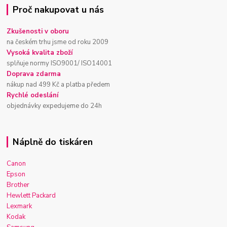
Proč nakupovat u nás
Zkušenosti v oboru
na českém trhu jsme od roku 2009
Vysoká kvalita zboží
splňuje normy ISO9001/ ISO14001
Doprava zdarma
nákup nad 499 Kč a platba předem
Rychlé odeslání
objednávky expedujeme do 24h
Náplně do tiskáren
Canon
Epson
Brother
Hewlett Packard
Lexmark
Kodak