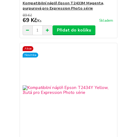
Kompatibilní náplň Epson T2433M Magenta,
purpurová pro Expression Photo série
89 Kč
69 Kč
Skladem
/
Ks
Přidat do košíku
Akce
Novinka