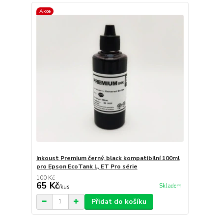
Akce
Inkoust Premium černý, black kompatibilní 100ml
pro Epson EcoTank L, ET Pro série
100 Kč
65 Kč
Skladem
/
kus
Přidat do košíku