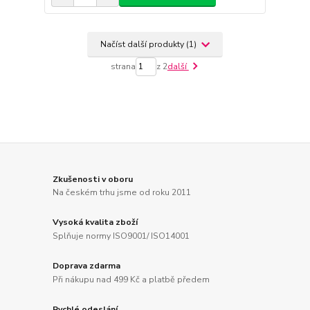
Načíst další produkty (1)
strana
z 2
další
Zkušenosti v oboru
Na českém trhu jsme od roku 2011
Vysoká kvalita zboží
Splňuje normy ISO9001/ ISO14001
Doprava zdarma
Při nákupu nad 499 Kč a platbě předem
Rychlé odeslání