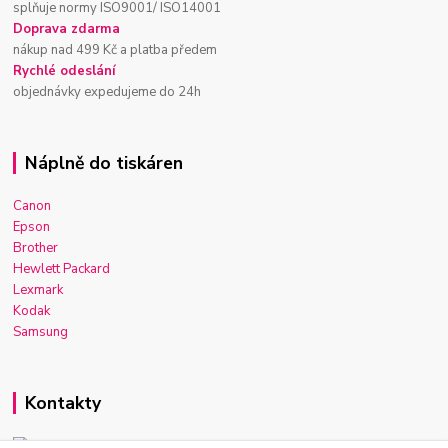
splňuje normy ISO9001/ ISO14001
Doprava zdarma
nákup nad 499 Kč a platba předem
Rychlé odeslání
objednávky expedujeme do 24h
Náplně do tiskáren
Canon
Epson
Brother
Hewlett Packard
Lexmark
Kodak
Samsung
Kontakty