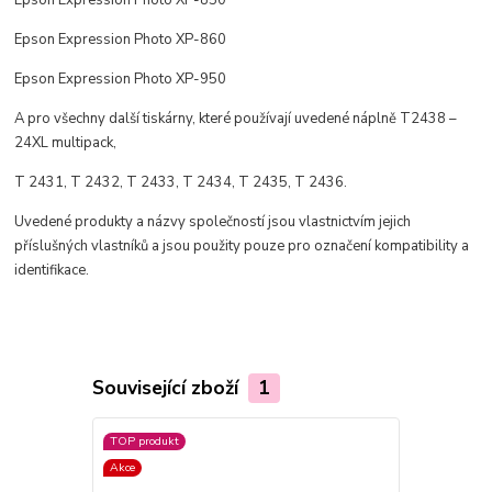
Epson Expression Photo XP-860
Epson Expression Photo XP-950
A pro všechny další tiskárny, které používají uvedené náplně T2438 –
24XL multipack,
T 2431, T 2432, T 2433, T 2434, T 2435, T 2436.
Uvedené produkty a názvy společností jsou vlastnictvím jejich
příslušných vlastníků a jsou použity pouze pro označení kompatibility a
identifikace.
Související zboží
1
TOP produkt
Akce