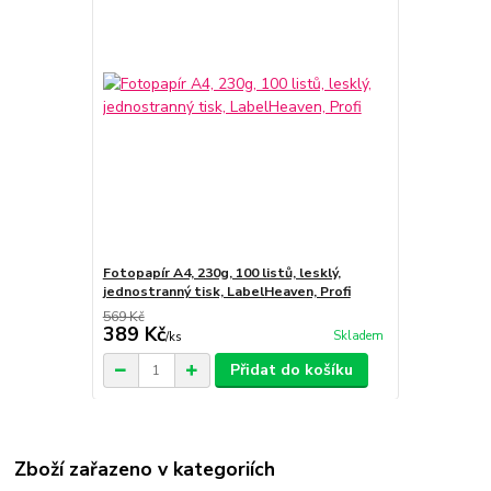
Fotopapír A4, 230g, 100 listů, lesklý,
jednostranný tisk, LabelHeaven, Profi
569 Kč
389 Kč
Skladem
/
ks
Přidat do košíku
Zboží zařazeno v kategoriích