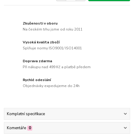
Zkušenosti v oboru
Na českém trhu jsme od roku 2011
Vysoká kvalita zboží
Splňuje normy ISO9001/ ISO14001
Doprava zdarma
Při nákupu nad 499 Kč a platbě předem
Rychlé odeslání
Objednávky expedujeme do 24h
Kompletní specifikace
Komentáře
0