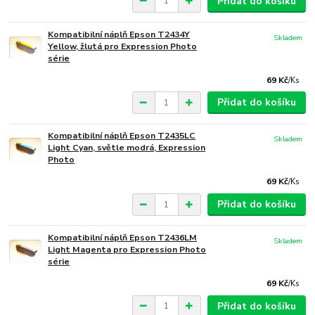
Přidat do košíku
Kompatibilní náplň Epson T2434Y
Skladem
Yellow, žlutá pro Expression Photo
série
69 Kč
/
Ks
Přidat do košíku
Kompatibilní náplň Epson T2435LC
Skladem
Light Cyan, světle modrá, Expression
Photo
69 Kč
/
Ks
Přidat do košíku
Kompatibilní náplň Epson T2436LM
Skladem
Light Magenta pro Expression Photo
série
69 Kč
/
Ks
Přidat do košíku