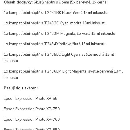
Obsah dodávky:
6kusů náplní s čipem (5x barevné, 1x černá)
1x kompatibilní náplň s T2431BK Black, černá 13ml inkoustu
1x kompatibilní náplň s T2432C Cyan, modrá 13ml inkoustu
1x kompatibilní náplň s T2433M Magenta, červená 13ml inkoustu
1x kompatibilní náplň s T2434Y Yellow, žlutá 13ml inkoustu
1x kompatibilní náplň s T2435LC Light Cyan, světle modrá 13ml
inkoustu
1x kompatibilní náplň s T2436LM Light Magenta, světle červená 13ml
inkoustu
Pasují do tiskáren:
Epson Expression Photo XP-55
Epson Expression Photo XP-750
Epson Expression Photo XP-760
Epson Expression Photo XP-850