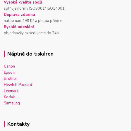
Vysoká kvalita zboží
splňuje normy ISO9001/ ISO14001
Doprava zdarma
nákup nad 499 Kč a platba předem
Rychlé odeslání
objednávky expedujeme do 24h
Náplně do tiskáren
Canon
Epson
Brother
Hewlett Packard
Lexmark
Kodak
Samsung
Kontakty