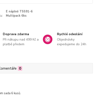
E náplně T5591-6
u:
Multipack 6ks
Doprava zdarma
Rychlé odeslání
Při nákupu nad 499 Kč a
Objednávky
platbě předem
expedujeme do 24h
Komentáře
0
m sada 6 kusů.