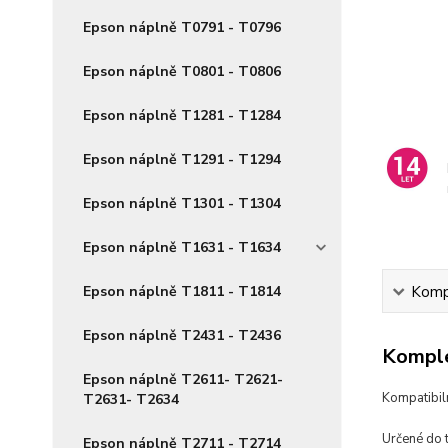
Epson náplně T0791 - T0796
Epson náplně T0801 - T0806
Epson náplně T1281 - T1284
Epson náplně T1291 - T1294
Epson náplně T1301 - T1304
Epson náplně T1631 - T1634
Epson náplně T1811 - T1814
Kompl
Epson náplně T2431 - T2436
Komple
Epson náplně T2611- T2621-
Kompatibi
T2631- T2634
Určené do 
Epson náplně T2711 - T2714