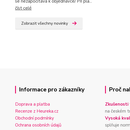
se nezapočítává k objednávce/ Při pla...
číst celé
Zobrazit všechny novinky
Informace pro zákazníky
Proč na
Doprava a platba
Zkušenosti 
Recenze z Heureka.cz
na českém t
Obchodní podmínky
Vysoká kval
Ochrana osobních údajů
splňuje nor