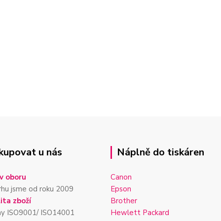
kupovat u nás
Náplně do tiskáren
v oboru
Canon
rhu jsme od roku 2009
Epson
ita zboží
Brother
my ISO9001/ ISO14001
Hewlett Packard