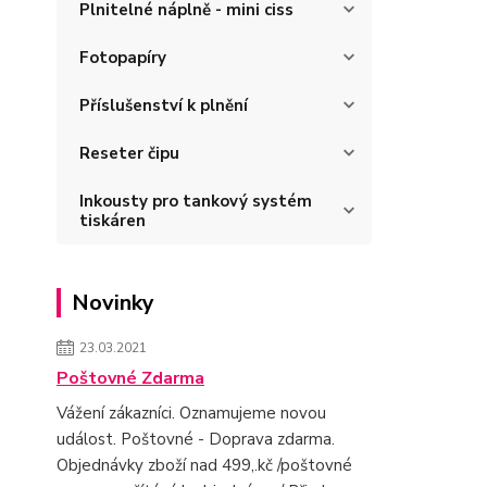
Plnitelné náplně - mini ciss
Fotopapíry
Příslušenství k plnění
Reseter čipu
Inkousty pro tankový systém
tiskáren
Novinky
23.03.2021
Poštovné Zdarma
Vážení zákazníci. Oznamujeme novou
událost. Poštovné - Doprava zdarma.
Objednávky zboží nad 499,.kč /poštovné