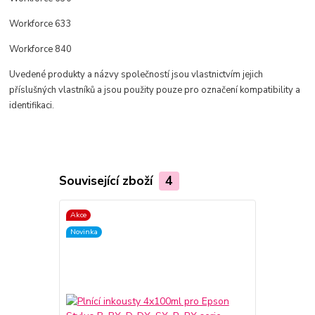
Workforce 633
Workforce 840
Uvedené produkty a názvy společností jsou vlastnictvím jejich
příslušných vlastníků a jsou použity pouze pro označení kompatibility a
identifikaci.
Související zboží
4
Akce
TOP produkt
Novinka
Akce