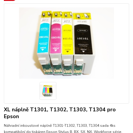
XL náplně T1301, T1302, T1303, T1304 pro
Epson
Náhradní inkoustové náplně T1301-T1302, T1303, T1304 sada 4ks
kompatibilní do tiskáren Epson Stylus B, BX, SX, NX, Workforce série.