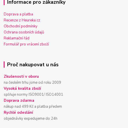
Informace pro zákazníky
Doprava a platba
Recenze z Heureka.cz
Obchodní podmínky
Ochrana osobních údajů
Reklamační řád
Formulář pro vrácení zboží
Proč nakupovat u nás
Zkušenosti v oboru
na českém trhu jsme od roku 2009
Vysoká kvalita zboží
splňuje normy ISO9001/ ISO14001
Doprava zdarma
nákup nad 499 Kč a platba předem
Rychlé odeslání
objednávky expedujeme do 24h