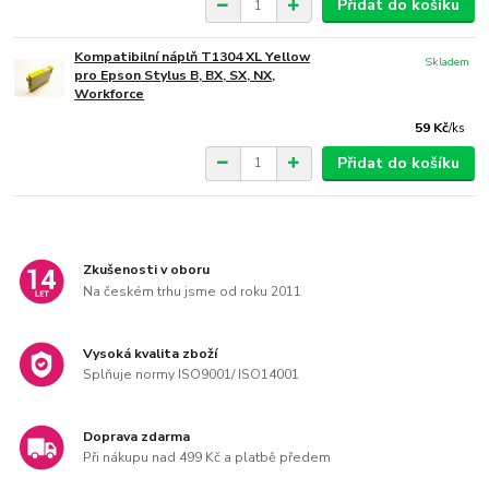
Přidat do košíku
Kompatibilní náplň T1304 XL Yellow
Skladem
pro Epson Stylus B, BX, SX, NX,
Workforce
59 Kč
/
ks
Přidat do košíku
Zkušenosti v oboru
Na českém trhu jsme od roku 2011
Vysoká kvalita zboží
Splňuje normy ISO9001/ ISO14001
Doprava zdarma
Při nákupu nad 499 Kč a platbě předem