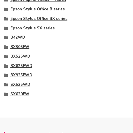
Epson Stylus Office B series
Epson Stylus Office BX series
Epson Stylus SX series
B42WD
BX305FW
BX525WD
BX625FWD
BX925FWD
SX525WD
SX620FW