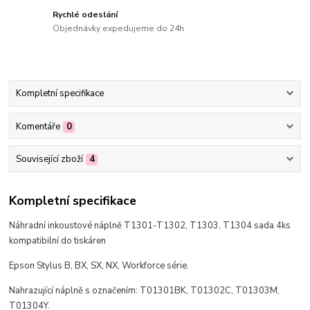
Rychlé odeslání
Objednávky expedujeme do 24h
Kompletní specifikace
Komentáře
0
Související zboží
4
Kompletní specifikace
Náhradní inkoustové náplně T1301-T1302, T1303, T1304 sada 4ks
kompatibilní do tiskáren
Epson Stylus B, BX, SX, NX, Workforce série.
Nahrazující náplně s označením: T01301BK, T01302C, T01303M,
T01304Y.