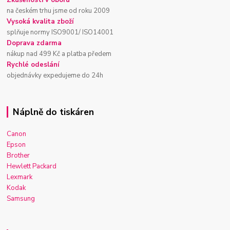
Zkušenosti v oboru
na českém trhu jsme od roku 2009
Vysoká kvalita zboží
splňuje normy ISO9001/ ISO14001
Doprava zdarma
nákup nad 499 Kč a platba předem
Rychlé odeslání
objednávky expedujeme do 24h
Náplně do tiskáren
Canon
Epson
Brother
Hewlett Packard
Lexmark
Kodak
Samsung