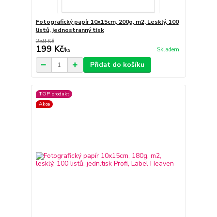
Fotografický papír 10x15cm, 200g, m2, Lesklý, 100
listů, jednostranný tisk
259 Kč
199 Kč
Skladem
/
ks
Přidat do košíku
TOP produkt
Akce