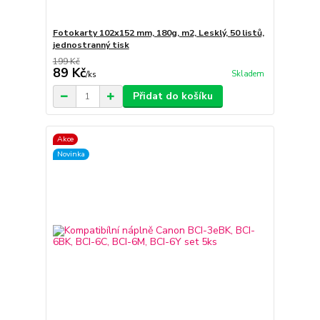
Fotokarty 102x152 mm, 180g, m2, Lesklý, 50 listů,
jednostranný tisk
199 Kč
89 Kč
Skladem
/
ks
Přidat do košíku
Akce
Novinka