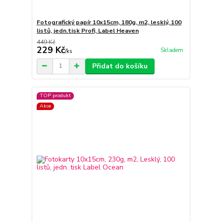
Fotografický papír 10x15cm, 180g, m2, lesklý, 100
listů, jedn.tisk Profi, Label Heaven
449 Kč
229 Kč
Skladem
/
ks
Přidat do košíku
TOP produkt
Akce