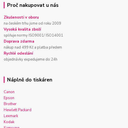
Proč nakupovat u nás
Zkušenosti v oboru
na českém trhu jsme od roku 2009
Vysoká kvalita zboží
splňuje normy ISO9001/ ISO14001
Doprava zdarma
nákup nad 499 Kč a platba předem
Rychlé odeslání
objednávky expedujeme do 24h
Náplně do tiskáren
Canon
Epson
Brother
Hewlett Packard
Lexmark
Kodak
Samsung