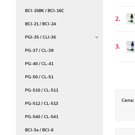
BCI-15BK / BCI-16C
2.
BCI-21 / BCI-24
PGI-35 / CLI-36
3.
PG-37 / CL-38
PG-40 / CL-41
PG-50 / CL-51
PG-510 / CL-511
Cena:
PG-512 / CL-513
PG-540 / CL-541
BCI-3e / BCI-6