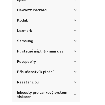
Hewlett Packard
Kodak
Lexmark
Samsung
Plnitelné náplně - mini ciss
Fotopapíry
Příslušenství k plnění
Reseter čipu
Inkousty pro tankový systém
tiskáren