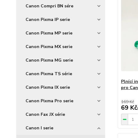
Canon Compri BN sére
Canon Pixma IP serie
Canon Pixma MP serie
Canon Pixma MX serie
Canon Pixma MG serie
Canon Pixma TS série
Plnící i
Canon Pixma IX serie
pro Can
Canon Pixma Pro serie
169 Kč
69 Kč
Canon Fax JX série
Canon I serie