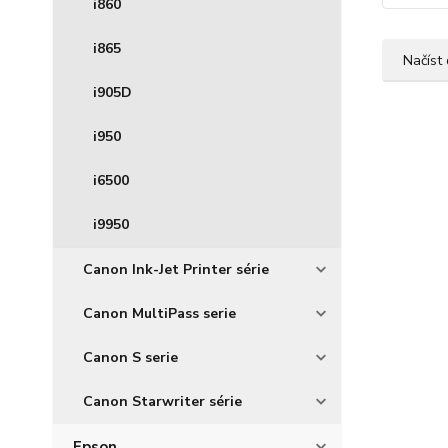
i860
i865
Načíst 
i905D
i950
i6500
i9950
Canon Ink-Jet Printer série
Canon MultiPass serie
Canon S serie
Canon Starwriter série
Epson