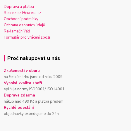
Doprava a platba
Recenze z Heureka.cz
Obchodní podmínky
Ochrana osobních údajů
Reklamační řád
Formulář pro vrácení zboží
Proč nakupovat u nás
Zkušenosti v oboru
na českém trhu jsme od roku 2009
Vysoká kvalita zboží
splňuje normy ISO9001/ ISO14001
Doprava zdarma
nákup nad 499 Kč a platba předem
Rychlé odeslání
objednávky expedujeme do 24h