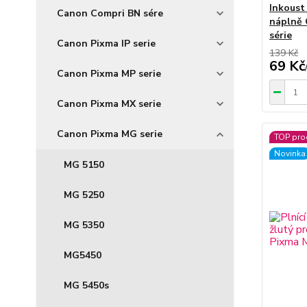
Inkoust
Canon Compri BN sére
náplně 
série
Canon Pixma IP serie
139 Kč
69 Kč
Canon Pixma MP serie
Canon Pixma MX serie
Canon Pixma MG serie
TOP pro
Novinka
MG 5150
MG 5250
MG 5350
MG5450
MG 5450s