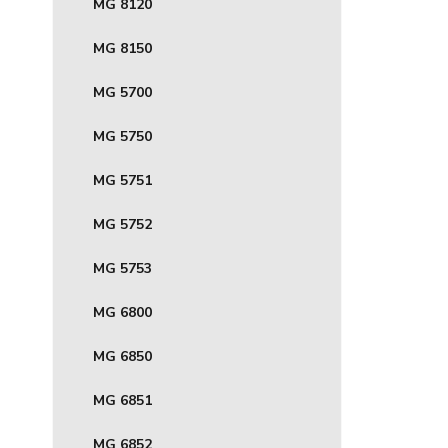
MG 8120
MG 8150
MG 5700
MG 5750
MG 5751
MG 5752
MG 5753
MG 6800
MG 6850
MG 6851
MG 6852