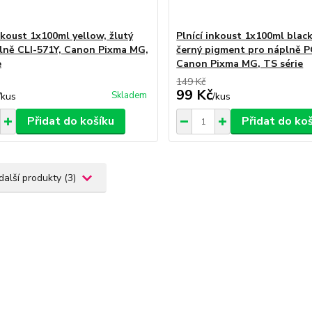
nkoust 1x100ml yellow, žlutý
Plnící inkoust 1x100ml blac
lně CLI-571Y, Canon Pixma MG,
černý pigment pro náplně 
e
Canon Pixma MG, TS série
149 Kč
99 Kč
Skladem
/
kus
/
kus
Přidat do košíku
Přidat do ko
další produkty (3)