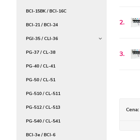
BCI-15BK / BCI-16C
2.
BCI-21 / BCI-24
PGI-35 / CLI-36
PG-37 / CL-38
3.
PG-40 / CL-41
PG-50 / CL-51
PG-510 / CL-511
PG-512 / CL-513
Cena:
PG-540 / CL-541
BCI-3e / BCI-6