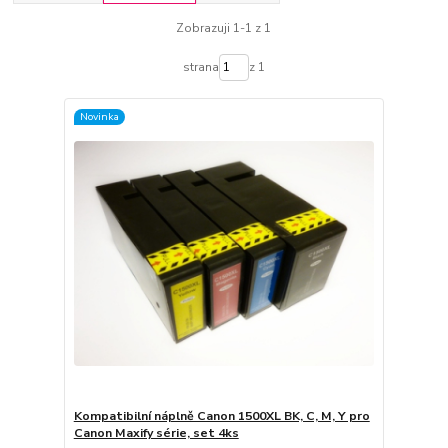
Zobrazuji 1-1 z 1
strana
z 1
Novinka
Kompatibilní náplně Canon 1500XL BK, C, M, Y pro
Canon Maxify série, set 4ks