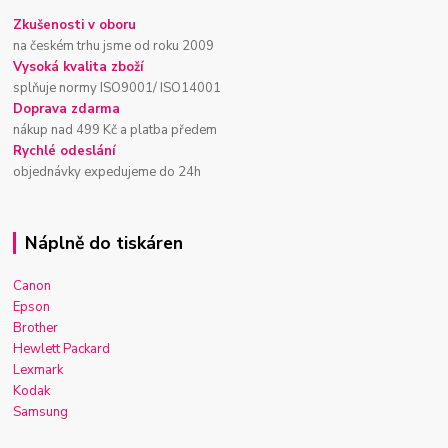
Zkušenosti v oboru
na českém trhu jsme od roku 2009
Vysoká kvalita zboží
splňuje normy ISO9001/ ISO14001
Doprava zdarma
nákup nad 499 Kč a platba předem
Rychlé odeslání
objednávky expedujeme do 24h
Náplně do tiskáren
Canon
Epson
Brother
Hewlett Packard
Lexmark
Kodak
Samsung