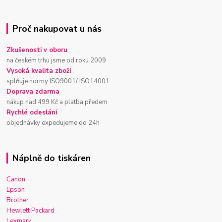
Proč nakupovat u nás
Zkušenosti v oboru
na českém trhu jsme od roku 2009
Vysoká kvalita zboží
splňuje normy ISO9001/ ISO14001
Doprava zdarma
nákup nad 499 Kč a platba předem
Rychlé odeslání
objednávky expedujeme do 24h
Náplně do tiskáren
Canon
Epson
Brother
Hewlett Packard
Lexmark