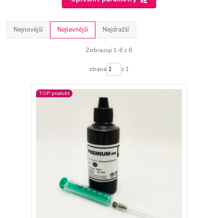
Nejnovější
Nejlevnější
Nejdražší
Zobrazuji 1-6 z 6
strana
z 1
TOP produkt