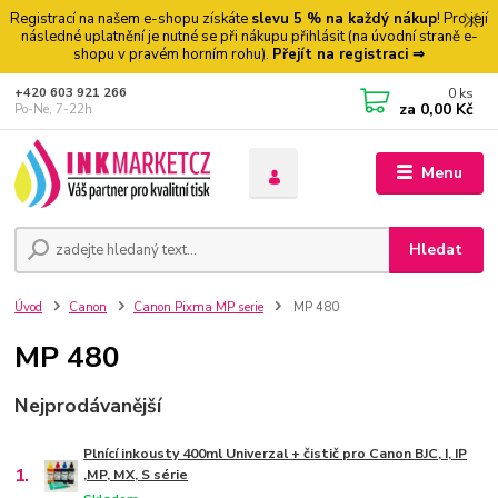
Registrací na našem e-shopu získáte
slevu 5 % na každý nákup
! Pro její
následné uplatnění je nutné se při nákupu přihlásit (na úvodní straně e-
shopu v pravém horním rohu).
Přejít na registraci ⇒
0
ks
+420 603 921 266
za
0,00 Kč
Po-Ne, 7-22h
Menu
Hledat
Úvod
Canon
Canon Pixma MP serie
MP 480
MP 480
Nejprodávanější
Plnící inkousty 400ml Univerzal + čistič pro Canon BJC, I, IP
1.
,MP, MX, S série