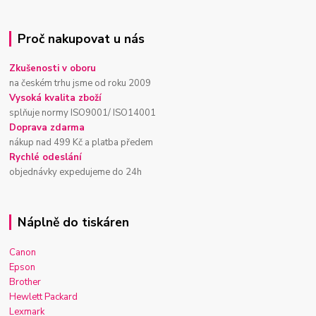
Proč nakupovat u nás
Zkušenosti v oboru
na českém trhu jsme od roku 2009
Vysoká kvalita zboží
splňuje normy ISO9001/ ISO14001
Doprava zdarma
nákup nad 499 Kč a platba předem
Rychlé odeslání
objednávky expedujeme do 24h
Náplně do tiskáren
Canon
Epson
Brother
Hewlett Packard
Lexmark