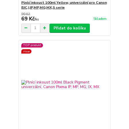
Plnící inkoust 100ml Yellow, univerzální pro Canon
BJC,I,IP,MP,MG,MX,S serie
99 Kč
69 Kč
Skladem
/
ks
Přidat do košíku
TOP produkt
Akce