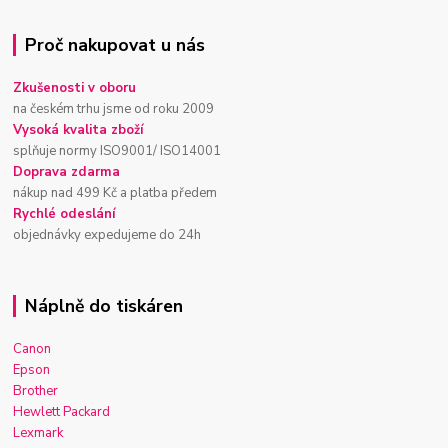
Proč nakupovat u nás
Zkušenosti v oboru
na českém trhu jsme od roku 2009
Vysoká kvalita zboží
splňuje normy ISO9001/ ISO14001
Doprava zdarma
nákup nad 499 Kč a platba předem
Rychlé odeslání
objednávky expedujeme do 24h
Náplně do tiskáren
Canon
Epson
Brother
Hewlett Packard
Lexmark