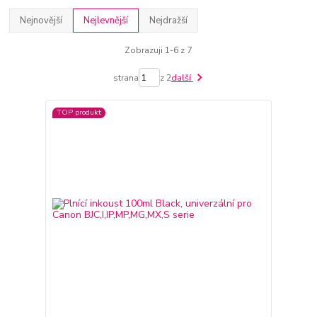
Nejnovější
Nejlevnější
Nejdražší
Zobrazuji 1-6 z 7
strana
z 2
další
TOP produkt