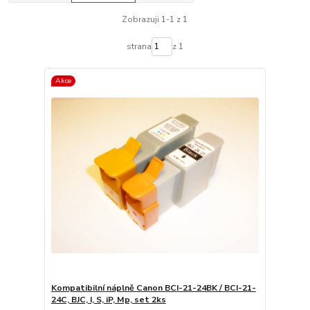
Zobrazuji 1-1 z 1
strana
z 1
Akce
Kompatibilní náplně Canon BCI-21-24BK / BCI-21-
24C, BJC, I, S, iP, Mp, set 2ks