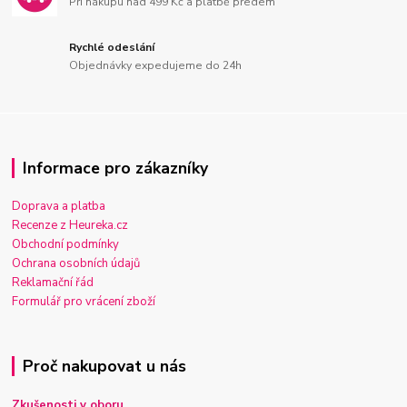
Při nákupu nad 499 Kč a platbě předem
Rychlé odeslání
Objednávky expedujeme do 24h
Informace pro zákazníky
Doprava a platba
Recenze z Heureka.cz
Obchodní podmínky
Ochrana osobních údajů
Reklamační řád
Formulář pro vrácení zboží
Proč nakupovat u nás
Zkušenosti v oboru