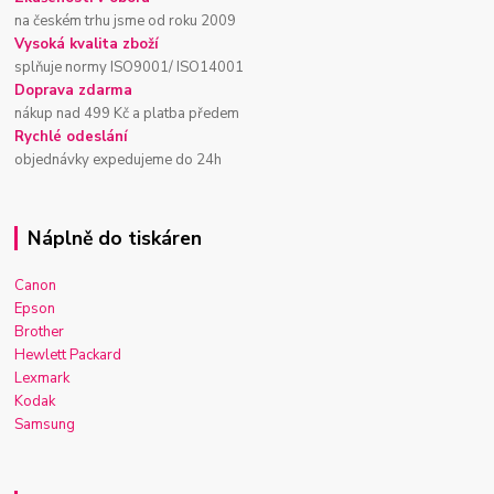
na českém trhu jsme od roku 2009
Vysoká kvalita zboží
splňuje normy ISO9001/ ISO14001
Doprava zdarma
nákup nad 499 Kč a platba předem
Rychlé odeslání
objednávky expedujeme do 24h
Náplně do tiskáren
Canon
Epson
Brother
Hewlett Packard
Lexmark
Kodak
Samsung