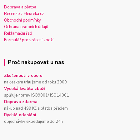
Doprava a platba
Recenze z Heureka.cz
Obchodní podmínky
Ochrana osobních údajů
Reklamační řád
Formulář pro vrácení zboží
Proč nakupovat u nás
Zkušenosti v oboru
na českém trhu jsme od roku 2009
Vysoká kvalita zboží
splňuje normy ISO9001/ ISO14001
Doprava zdarma
nákup nad 499 Kč a platba předem
Rychlé odeslání
objednávky expedujeme do 24h