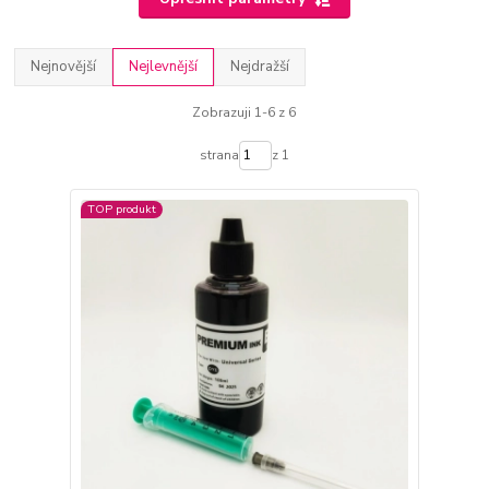
Nejnovější
Nejlevnější
Nejdražší
Zobrazuji 1-6 z 6
strana
z 1
TOP produkt