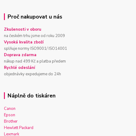
Proč nakupovat u nás
Zkušenosti v oboru
na českém trhu jsme od roku 2009
Vysoká kvalita zboží
splňuje normy ISO9001/ ISO14001
Doprava zdarma
nákup nad 499 Kč a platba předem
Rychlé odeslání
objednávky expedujeme do 24h
Náplně do tiskáren
Canon
Epson
Brother
Hewlett Packard
Lexmark