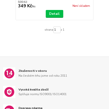
599 Kč
349 Kč
Není skladem
/
ks
Detail
strana
z 1
Zkušenosti v oboru
Na českém trhu jsme od roku 2011
Vysoká kvalita zboží
Splňuje normy ISO9001/ ISO14001
Doprava zdarma