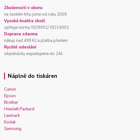
Zkušenosti v oboru
na českém trhu jsme od roku 2009
Vysoká kvalita zboží
splňuje normy ISO9001/ ISO14001
Doprava zdarma
nákup nad 499 Kč a platba předem
Rychlé odeslání
objednávky expedujeme do 24h
Náplně do tiskáren
Canon
Epson
Brother
Hewlett Packard
Lexmark
Kodak
Samsung