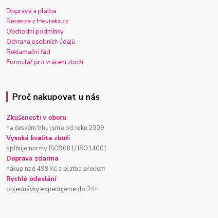
Doprava a platba
Recenze z Heureka.cz
Obchodní podmínky
Ochrana osobních údajů
Reklamační řád
Formulář pro vrácení zboží
Proč nakupovat u nás
Zkušenosti v oboru
na českém trhu jsme od roku 2009
Vysoká kvalita zboží
splňuje normy ISO9001/ ISO14001
Doprava zdarma
nákup nad 499 Kč a platba předem
Rychlé odeslání
objednávky expedujeme do 24h