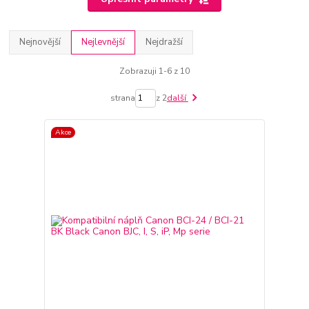
Nejnovější
Nejlevnější
Nejdražší
Zobrazuji 1-6 z 10
strana
z 2
další
Akce