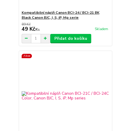
Kompatibilní náplň Canon BCI-24 / BCI-21 BK
Black Canon BJC, I, S, iP, Mp serie
89 Kč
49 Kč
Skladem
/
Ks
Přidat do košíku
Akce