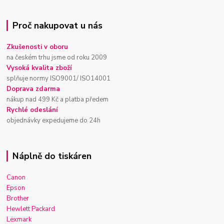
Proč nakupovat u nás
Zkušenosti v oboru
na českém trhu jsme od roku 2009
Vysoká kvalita zboží
splňuje normy ISO9001/ ISO14001
Doprava zdarma
nákup nad 499 Kč a platba předem
Rychlé odeslání
objednávky expedujeme do 24h
Náplně do tiskáren
Canon
Epson
Brother
Hewlett Packard
Lexmark