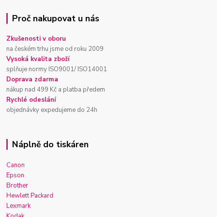
Proč nakupovat u nás
Zkušenosti v oboru
na českém trhu jsme od roku 2009
Vysoká kvalita zboží
splňuje normy ISO9001/ ISO14001
Doprava zdarma
nákup nad 499 Kč a platba předem
Rychlé odeslání
objednávky expedujeme do 24h
Náplně do tiskáren
Canon
Epson
Brother
Hewlett Packard
Lexmark
Kodak