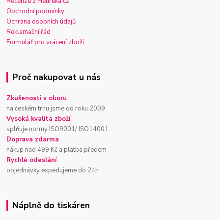
Recenze z Heureka.cz
Obchodní podmínky
Ochrana osobních údajů
Reklamační řád
Formulář pro vrácení zboží
Proč nakupovat u nás
Zkušenosti v oboru
na českém trhu jsme od roku 2009
Vysoká kvalita zboží
splňuje normy ISO9001/ ISO14001
Doprava zdarma
nákup nad 499 Kč a platba předem
Rychlé odeslání
objednávky expedujeme do 24h
Náplně do tiskáren