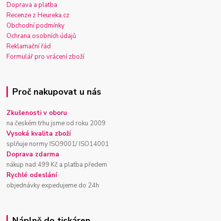
Doprava a platba
Recenze z Heureka.cz
Obchodní podmínky
Ochrana osobních údajů
Reklamační řád
Formulář pro vrácení zboží
Proč nakupovat u nás
Zkušenosti v oboru
na českém trhu jsme od roku 2009
Vysoká kvalita zboží
splňuje normy ISO9001/ ISO14001
Doprava zdarma
nákup nad 499 Kč a platba předem
Rychlé odeslání
objednávky expedujeme do 24h
Náplně do tiskáren