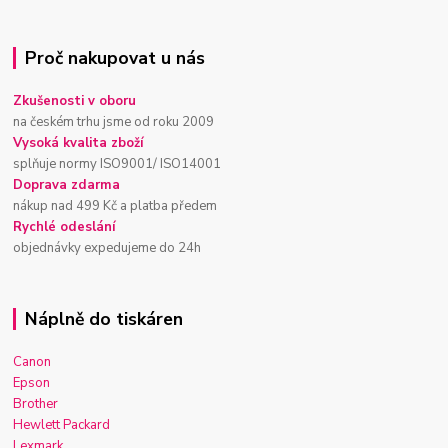
Proč nakupovat u nás
Zkušenosti v oboru
na českém trhu jsme od roku 2009
Vysoká kvalita zboží
splňuje normy ISO9001/ ISO14001
Doprava zdarma
nákup nad 499 Kč a platba předem
Rychlé odeslání
objednávky expedujeme do 24h
Náplně do tiskáren
Canon
Epson
Brother
Hewlett Packard
Lexmark