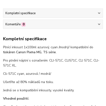
Kompletní specifikace
Komentáře
0
Kompletní specifikace
Plnící inkoust 1x100ml azurový, cyan /modrý/ kompatibilní do
tiskáren
Canon Pixma MG, TS série.
Pro plnění náplní s označením: CLI-571C, CLI571C, CLI 571C, CLI-
571C XL,
Cli-571C cyan, azurová / modrá/
Ušetříte až 80% nákladů na tisku.
Jedná se o kompatibilní inkousty, vysoké kvality.
Vhodné použití: