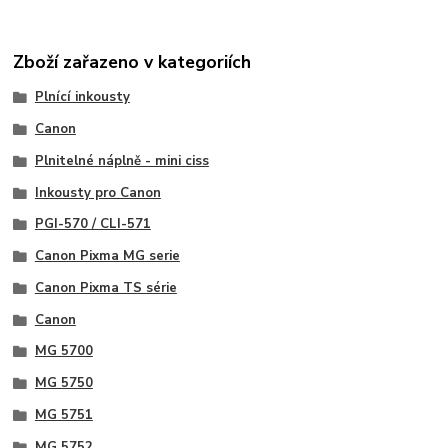
Zboží zařazeno v kategoriích
Plnící inkousty
Canon
Plnitelné náplně - mini ciss
Inkousty pro Canon
PGI-570 / CLI-571
Canon Pixma MG serie
Canon Pixma TS série
Canon
MG 5700
MG 5750
MG 5751
MG 5752