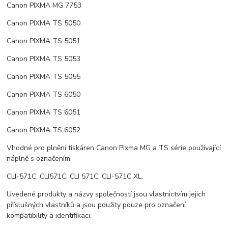
Canon PIXMA MG 7753
Canon PIXMA TS 5050
Canon PIXMA TS 5051
Canon PIXMA TS 5053
Canon PIXMA TS 5055
Canon PIXMA TS 6050
Canon PIXMA TS 6051
Canon PIXMA TS 6052
Vhodné pro plnění tiskáren Canon Pixma MG a TS série používající
náplně s označením:
CLI-571C, CLI571C, CLI 571C, CLI-571C XL.
Uvedené produkty a názvy společností jsou vlastnictvím jejich
příslušných vlastníků a jsou použity pouze pro označení
kompatibility a identifikaci.