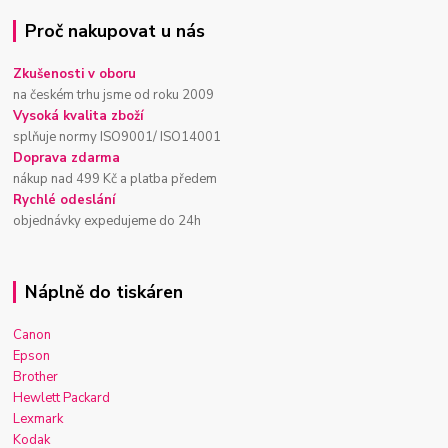
Proč nakupovat u nás
Zkušenosti v oboru
na českém trhu jsme od roku 2009
Vysoká kvalita zboží
splňuje normy ISO9001/ ISO14001
Doprava zdarma
nákup nad 499 Kč a platba předem
Rychlé odeslání
objednávky expedujeme do 24h
Náplně do tiskáren
Canon
Epson
Brother
Hewlett Packard
Lexmark
Kodak