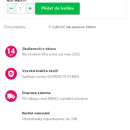
/
kus
Přidat do košíku
Číslo produktu:
C CLI571C ink.azurová 100ml
Zkušenosti v oboru
Na českém trhu jsme od roku 2011
Vysoká kvalita zboží
Splňuje normy ISO9001/ ISO14001
Doprava zdarma
Při nákupu nad 499 Kč a platbě předem
Rychlé odeslání
Objednávky expedujeme do 24h