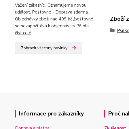
Vážení zákazníci. Oznamujeme novou
událost. Poštovné - Doprava zdarma.
Zboží 
Objednávky zboží nad 499,.kč /poštovné
se nezapočítává k objednávce/ Při pla...
PGI-3
číst celé
Zobrazit všechny novinky
Informace pro zákazníky
Proč na
Doprava a platba
Zkušenosti 