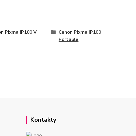
n Pixma iP100 V
Canon Pixma iP100
Portable
Kontakty