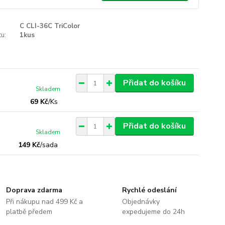
C CLI-36C TriColor
u:
1kus
Přidat do košíku
Skladem
69 Kč
/
Ks
Přidat do košíku
Skladem
149 Kč
/
sada
Doprava zdarma
Rychlé odeslání
Při nákupu nad 499 Kč a
Objednávky
platbě předem
expedujeme do 24h