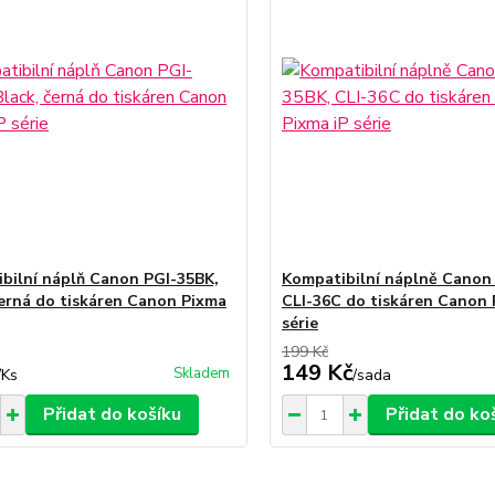
bilní náplň Canon PGI-35BK,
Kompatibilní náplně Canon
černá do tiskáren Canon Pixma
CLI-36C do tiskáren Canon 
série
199 Kč
149 Kč
Skladem
/
Ks
/
sada
Přidat do košíku
Přidat do ko