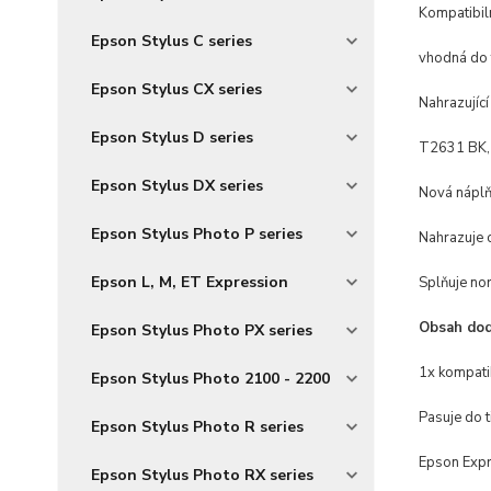
Kompatibil
Epson Stylus C series
vhodná do 
Epson Stylus CX series
Nahrazující
Epson Stylus D series
T2631 BK, 
Epson Stylus DX series
Nová náplň
Epson Stylus Photo P series
Nahrazuje o
Epson L, M, ET Expression
Splňuje no
Obsah dod
Epson Stylus Photo PX series
1x kompati
Epson Stylus Photo 2100 - 2200
Pasuje do t
Epson Stylus Photo R series
Epson Exp
Epson Stylus Photo RX series