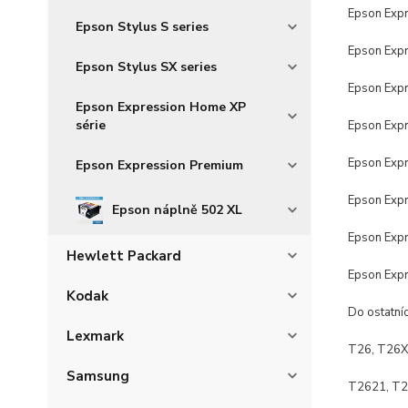
Epson Exp
Epson Stylus S series
Epson Exp
Epson Stylus SX series
Epson Exp
Epson Expression Home XP
série
Epson Exp
Epson Exp
Epson Expression Premium
Epson Exp
Epson náplně 502 XL
Epson Exp
Hewlett Packard
Epson Exp
Kodak
Do ostatní
Lexmark
T26, T26X
Samsung
T2621, T2