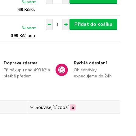
Skladem
69 Kč
/
Ks
Přidat do košíku
Skladem
399 Kč
/
sada
Doprava zdarma
Rychlé odeslání
Při nákupu nad 499 Kč a
Objednávky
platbě předem
expedujeme do 24h
Související zboží
6