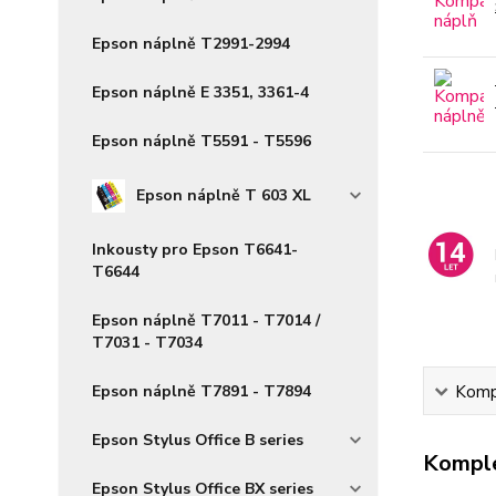
Epson náplně T2991-2994
Epson náplně E 3351, 3361-4
Epson náplně T5591 - T5596
Epson náplně T 603 XL
Inkousty pro Epson T6641-
T6644
Epson náplně T7011 - T7014 /
T7031 - T7034
Epson náplně T7891 - T7894
Kompl
Epson Stylus Office B series
Komple
Epson Stylus Office BX series