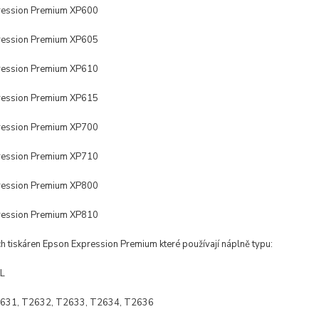
ression Premium XP600
ression Premium XP605
ression Premium XP610
ression Premium XP615
ression Premium XP700
ression Premium XP710
ression Premium XP800
ression Premium XP810
ch tiskáren Epson
Expression Premium
které používají náplně typu:
L
631, T2632, T2633, T2634, T2636