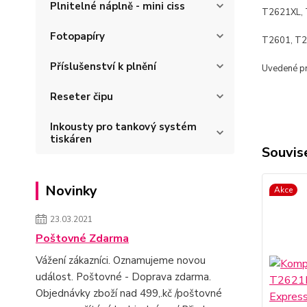
Plnitelné náplně - mini ciss
T2621XL, 
Fotopapíry
T2601, T2
Příslušenství k plnění
Uvedené pro
Reseter čipu
Inkousty pro tankový systém
tiskáren
Souvise
Novinky
Akce
23.03.2021
Poštovné Zdarma
Vážení zákazníci. Oznamujeme novou
událost. Poštovné - Doprava zdarma.
Objednávky zboží nad 499,.kč /poštovné