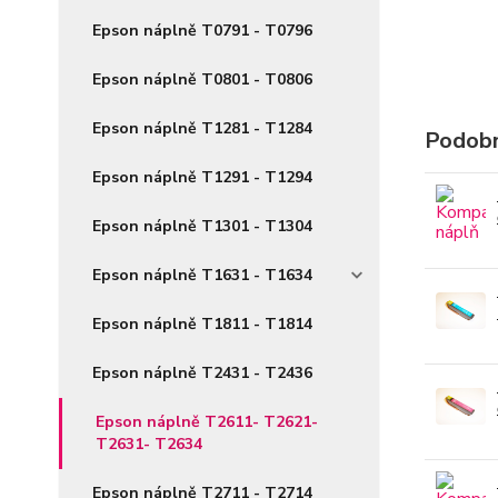
Epson náplně T0791 - T0796
Epson náplně T0801 - T0806
Epson náplně T1281 - T1284
Podobn
Epson náplně T1291 - T1294
Epson náplně T1301 - T1304
Epson náplně T1631 - T1634
Epson náplně T1811 - T1814
Epson náplně T2431 - T2436
Epson náplně T2611- T2621-
T2631- T2634
Epson náplně T2711 - T2714