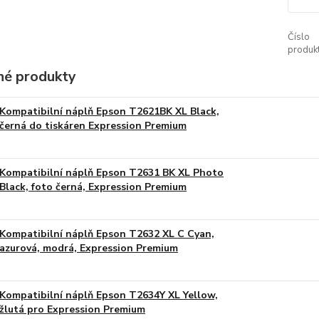
Číslo
produkt
é produkty
Kompatibilní náplň Epson T2621BK XL Black,
černá do tiskáren Expression Premium
Kompatibilní náplň Epson T2631 BK XL Photo
Black, foto černá, Expression Premium
Kompatibilní náplň Epson T2632 XL C Cyan,
azurová, modrá, Expression Premium
Kompatibilní náplň Epson T2634Y XL Yellow,
žlutá pro Expression Premium