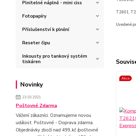
Plnitelné náplně - mini ciss
T2601, T2
Fotopapíry
Uvedené pro
Příslušenství k plnění
Reseter čipu
Inkousty pro tankový systém
Souvise
tiskáren
Akce
Novinky
23.03.2021
Poštovné Zdarma
Vážení zákazníci. Oznamujeme novou
událost. Poštovné - Doprava zdarma.
Objednávky zboží nad 499,.kč /poštovné