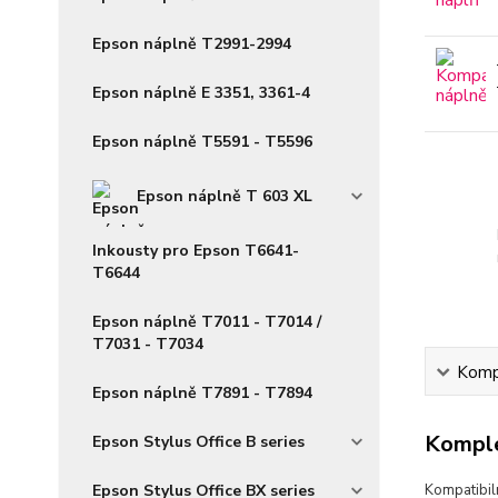
Epson náplně T2991-2994
Epson náplně E 3351, 3361-4
Epson náplně T5591 - T5596
Epson náplně T 603 XL
Inkousty pro Epson T6641-
T6644
Epson náplně T7011 - T7014 /
T7031 - T7034
Kompl
Epson náplně T7891 - T7894
Komple
Epson Stylus Office B series
Epson Stylus Office BX series
Kompatibil