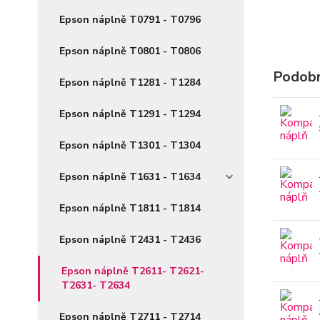
Epson náplně T0791 - T0796
Epson náplně T0801 - T0806
Podobn
Epson náplně T1281 - T1284
Epson náplně T1291 - T1294
Epson náplně T1301 - T1304
Epson náplně T1631 - T1634
Epson náplně T1811 - T1814
Epson náplně T2431 - T2436
Epson náplně T2611- T2621-
T2631- T2634
Epson náplně T2711 - T2714