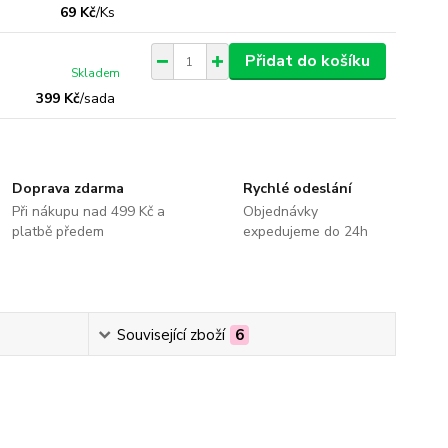
69 Kč
/
Ks
Přidat do košíku
Skladem
399 Kč
/
sada
Doprava zdarma
Rychlé odeslání
Při nákupu nad 499 Kč a
Objednávky
platbě předem
expedujeme do 24h
Související zboží
6