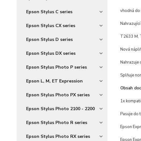
vhodná do 
Epson Stylus C series
Nahrazující
Epson Stylus CX series
T2633 M, 
Epson Stylus D series
Nová náplň
Epson Stylus DX series
Nahrazuje o
Epson Stylus Photo P series
Splňuje no
Epson L, M, ET Expression
Obsah dod
Epson Stylus Photo PX series
1x kompati
Epson Stylus Photo 2100 - 2200
Pasuje do t
Epson Stylus Photo R series
Epson Exp
Epson Stylus Photo RX series
Epson Exp