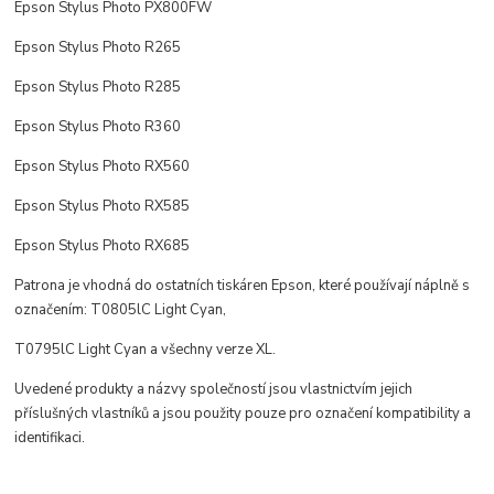
Epson Stylus Photo PX800FW
Epson Stylus Photo R265
Epson Stylus Photo R285
Epson Stylus Photo R360
Epson Stylus Photo RX560
Epson Stylus Photo RX585
Epson Stylus Photo RX685
Patrona je vhodná do ostatních tiskáren Epson, které používají náplně s
označením: T0805lC Light Cyan,
T0795lC Light Cyan a všechny verze XL.
Uvedené produkty a názvy společností jsou vlastnictvím jejich
příslušných vlastníků a jsou použity pouze pro označení kompatibility a
identifikaci.