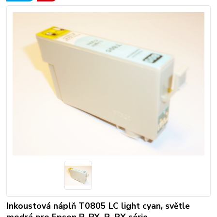
Inkoustová náplň T0805 LC light cyan, světle