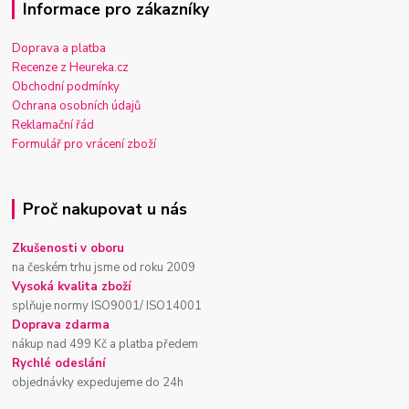
Informace pro zákazníky
Doprava a platba
Recenze z Heureka.cz
Obchodní podmínky
Ochrana osobních údajů
Reklamační řád
Formulář pro vrácení zboží
Proč nakupovat u nás
Zkušenosti v oboru
na českém trhu jsme od roku 2009
Vysoká kvalita zboží
splňuje normy ISO9001/ ISO14001
Doprava zdarma
nákup nad 499 Kč a platba předem
Rychlé odeslání
objednávky expedujeme do 24h