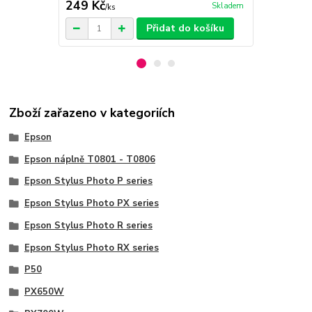
249 Kč
389 Kč
Skladem
/
ks
/
ks
Přidat do košíku
Zboží zařazeno v kategoriích
Epson
Epson náplně T0801 - T0806
Epson Stylus Photo P series
Epson Stylus Photo PX series
Epson Stylus Photo R series
Epson Stylus Photo RX series
P50
PX650W