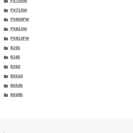
PX700W
PX710W
PX800FW
PX810W
PX810FW
R265
R285
R360
RX560
RX585
RX685