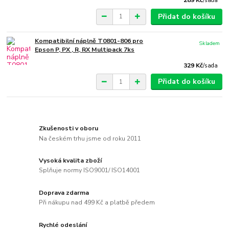
/
sada
Přidat do košíku
Kompatibilní náplně T0801-806 pro
Skladem
Epson P, PX , R, RX Multipack 7ks
329 Kč
/
sada
Přidat do košíku
Zkušenosti v oboru
Na českém trhu jsme od roku 2011
Vysoká kvalita zboží
Splňuje normy ISO9001/ ISO14001
Doprava zdarma
Při nákupu nad 499 Kč a platbě předem
Rychlé odeslání