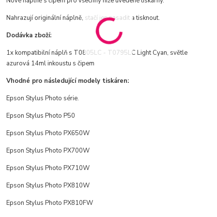
Nové náplně s čipem pro všechny níže uvedené tiskárny.
Nahrazují originální náplně, stačí jen nasadit a tisknout.
Dodávka zboží:
1x kompatibilní náplň s T0805LC - T0795LC Light Cyan, světle
azurová 14ml inkoustu s čipem
Vhodné pro následující modely tiskáren:
Epson Stylus Photo série.
Epson Stylus Photo P50
Epson Stylus Photo PX650W
Epson Stylus Photo PX700W
Epson Stylus Photo PX710W
Epson Stylus Photo PX810W
Epson Stylus Photo PX810FW