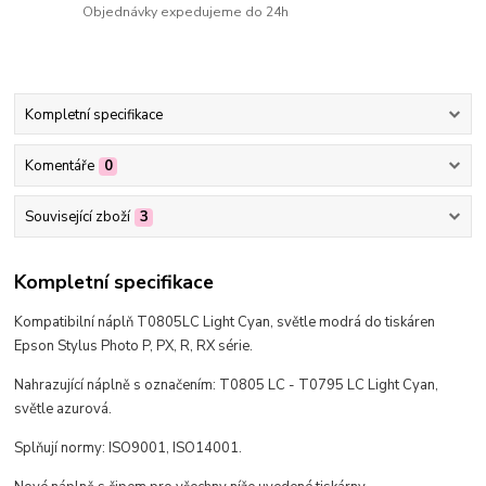
Objednávky expedujeme do 24h
Kompletní specifikace
Komentáře
0
Související zboží
3
Kompletní specifikace
Kompatibilní náplň T0805LC Light Cyan, světle modrá do tiskáren
Epson Stylus Photo P, PX, R, RX série.
Nahrazující náplně s označením: T0805 LC - T0795 LC Light Cyan,
světle azurová.
Splňují normy: ISO9001, ISO14001.