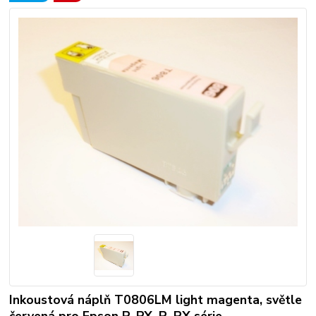
Inkoustová náplň T0806LM light magenta, světle