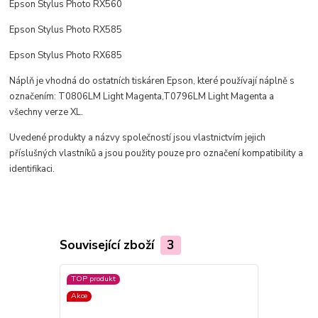
Epson Stylus Photo RX560
Epson Stylus Photo RX585
Epson Stylus Photo RX685
Náplň je vhodná do ostatních tiskáren Epson, které používají náplně s
označením: T0806LM Light Magenta,
T0796LM Light Magenta a
všechny verze XL.
Uvedené produkty a názvy společností jsou vlastnictvím jejich
příslušných vlastníků a jsou použity pouze pro označení kompatibility a
identifikaci.
Související zboží
3
TOP produkt
TOP produkt
Akce
Akce