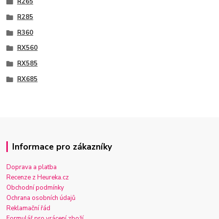
R265
R285
R360
RX560
RX585
RX685
Informace pro zákazníky
Doprava a platba
Recenze z Heureka.cz
Obchodní podmínky
Ochrana osobních údajů
Reklamační řád
Formulář pro vrácení zboží