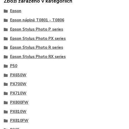
Zboží zařazeno v kategoriích
Epson
Epson náplně T0801 - T0806
Epson Stylus Photo P series
Epson Stylus Photo PX series
Epson Stylus Photo R series
Epson Stylus Photo RX series
P50
PX650W
PX700W
PX710W
PX800FW
PX810W
PX810FW