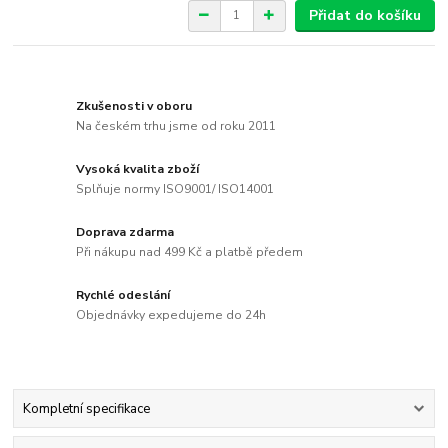
Přidat do košíku
Zkušenosti v oboru
Na českém trhu jsme od roku 2011
Vysoká kvalita zboží
Splňuje normy ISO9001/ ISO14001
Doprava zdarma
Při nákupu nad 499 Kč a platbě předem
Rychlé odeslání
Objednávky expedujeme do 24h
Kompletní specifikace