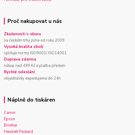
Proč nakupovat u nás
Zkušenosti v oboru
na českém trhu jsme od roku 2009
Vysoká kvalita zboží
splňuje normy ISO9001/ ISO14001
Doprava zdarma
nákup nad 499 Kč a platba předem
Rychlé odeslání
objednávky expedujeme do 24h
Náplně do tiskáren
Canon
Epson
Brother
Hewlett Packard