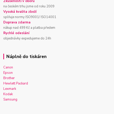
Zkušenosti v oboru
na českém trhu jsme od roku 2009
Vysoká kvalita zboží
splňuje normy ISO9001/ ISO14001
Doprava zdarma
nákup nad 499 Kč a platba předem
Rychlé odeslání
objednávky expedujeme do 24h
Náplně do tiskáren
Canon
Epson
Brother
Hewlett Packard
Lexmark
Kodak
Samsung