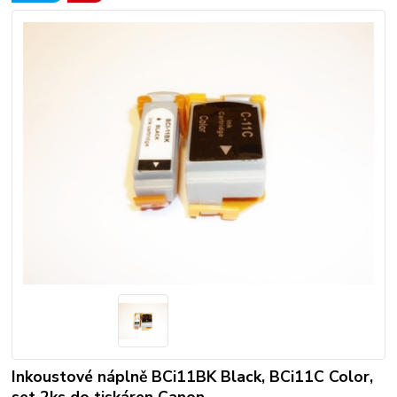
Inkoustové náplně BCi11BK Black, BCi11C Color,