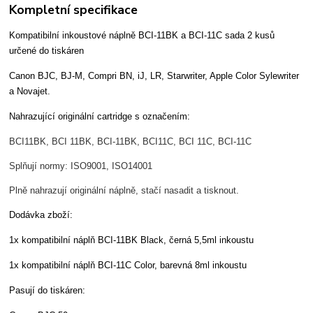
Kompletní specifikace
Kompatibilní inkoustové náplně BCI-11BK a BCI-11C sada 2 kusů
určené do tiskáren
Canon BJC, BJ-M, Compri BN, iJ, LR, Starwriter, Apple Color Sylewriter
a Novajet.
Nahrazující originální cartridge s označením:
BCI11BK, BCI 11BK, BCI-11BK, BCI11C, BCI 11C, BCI-11C
Splňují normy: ISO9001, ISO14001
Plně nahrazují originální náplně, stačí nasadit a tisknout.
Dodávka zboží:
1x kompatibilní náplň BCI-11BK Black, černá 5,5ml inkoustu
1x kompatibilní náplň BCI-11C Color, barevná 8ml inkoustu
Pasují do tiskáren: