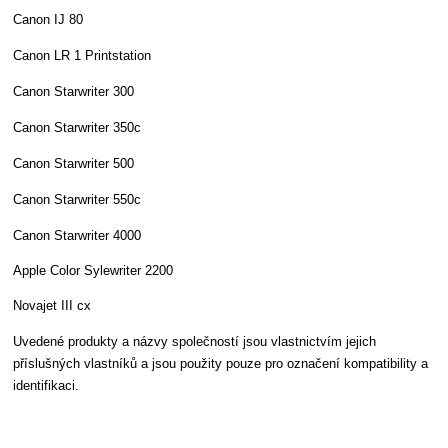
Canon IJ 80
Canon LR 1 Printstation
Canon Starwriter 300
Canon Starwriter 350c
Canon Starwriter 500
Canon Starwriter 550c
Canon Starwriter 4000
Apple Color Sylewriter 2200
Novajet III cx
Uvedené produkty a názvy společností jsou vlastnictvím jejich
příslušných vlastníků a jsou použity pouze pro označení kompatibility a
identifikaci.