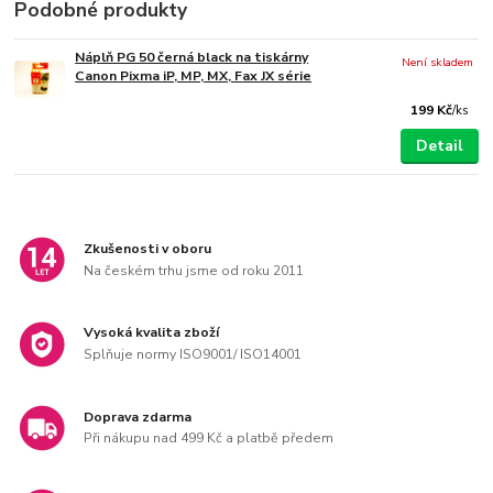
Podobné produkty
Náplň PG 50 černá black na tiskárny
Není skladem
Canon Pixma iP, MP, MX, Fax JX série
199 Kč
/
ks
Detail
Zkušenosti v oboru
Na českém trhu jsme od roku 2011
Vysoká kvalita zboží
Splňuje normy ISO9001/ ISO14001
Doprava zdarma
Při nákupu nad 499 Kč a platbě předem