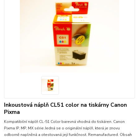
Inkoustová náplň CL51 color na tiskárny Canon
Pixma
Kompatibilní náplň CL-51 Color barevná vhodná do tiskáren. Canon
Pixma IP, MP, MX série Jedná se o originální náplň, která je znovu
odborně naplněná a otestovaná její funkčnost. Remanufactured. Obsah