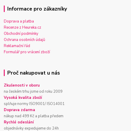
Informace pro zákazníky
Doprava a platba
Recenze z Heureka.cz
Obchodní podmínky
Ochrana osobních údajů
Reklamační řád
Formulář pro vrácení zboží
Proč nakupovat u nás
Zkušenosti v oboru
na českém trhu jsme od roku 2009
Vysoká kvalita zboží
splňuje normy ISO9001/ ISO14001
Doprava zdarma
nákup nad 499 Kč a platba předem
Rychlé odeslání
objednávky expedujeme do 24h