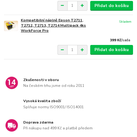
Přidat do košíku
Kompatibilní náplně Epson T2711,
Skladem
T2712, T2713, T2714 Multipack 4ks
WorkForce Pro
399 Kč
/
sada
Přidat do košíku
Zkušenosti v oboru
Na českém trhu jsme od roku 2011
Vysoká kvalita zboží
Splňuje normy ISO9001/ ISO14001
Doprava zdarma
Při nákupu nad 499 Kč a platbě předem