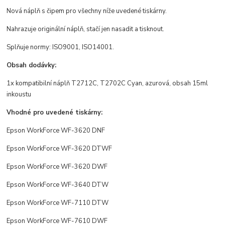
Nová náplň s čipem pro všechny níže uvedené tiskárny.
Nahrazuje originální náplň, stačí jen nasadit a tisknout.
Splňuje normy: ISO9001, ISO14001.
Obsah dodávky:
1x kompatibilní náplň T2712C, T2702C Cyan, azurová, obsah 15ml
inkoustu
Vhodné pro uvedené tiskárny:
Epson WorkForce WF-3620 DNF
Epson WorkForce WF-3620 DTWF
Epson WorkForce WF-3620 DWF
Epson WorkForce WF-3640 DTW
Epson WorkForce WF-7110 DTW
Epson WorkForce WF-7610 DWF