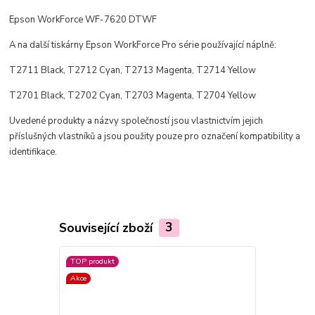
Epson WorkForce WF-7620 DTWF
A na další tiskárny Epson WorkForce Pro série používající náplně:
T2711 Black, T2712 Cyan, T2713 Magenta, T2714 Yellow
T2701 Black, T2702 Cyan, T2703 Magenta, T2704 Yellow
Uvedené produkty a názvy společností jsou vlastnictvím jejich
příslušných vlastníků a jsou použity pouze pro označení kompatibility a
identifikace.
Související zboží
3
TOP produkt
TOP produkt
Akce
Akce