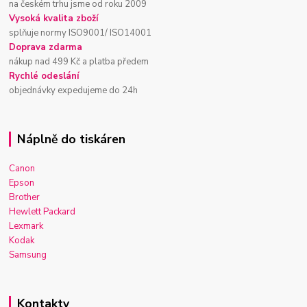
na českém trhu jsme od roku 2009
Vysoká kvalita zboží
splňuje normy ISO9001/ ISO14001
Doprava zdarma
nákup nad 499 Kč a platba předem
Rychlé odeslání
objednávky expedujeme do 24h
Náplně do tiskáren
Canon
Epson
Brother
Hewlett Packard
Lexmark
Kodak
Samsung
Kontakty