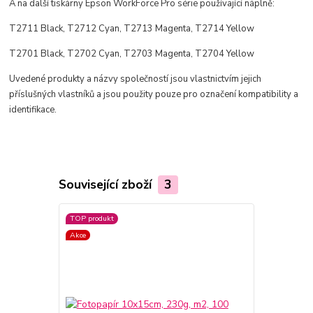
A na další tiskárny Epson WorkForce Pro série používající náplně:
T2711 Black, T2712 Cyan, T2713 Magenta, T2714 Yellow
T2701 Black, T2702 Cyan, T2703 Magenta, T2704 Yellow
Uvedené produkty a názvy společností jsou vlastnictvím jejich
příslušných vlastníků a jsou použity pouze pro označení kompatibility a
identifikace.
Související zboží
3
TOP produkt
Akce
Akce