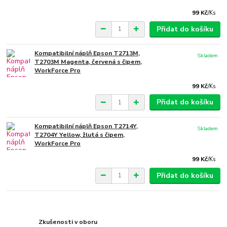
99 Kč
/
Ks
Přidat do košíku
Kompatibilní náplň Epson T2713M,
Skladem
T2703M Magenta, červená s čipem,
WorkForce Pro
99 Kč
/
Ks
Přidat do košíku
Kompatibilní náplň Epson T2714Y,
Skladem
T2704Y Yellow, žlutá s čipem,
WorkForce Pro
99 Kč
/
Ks
Přidat do košíku
Zkušenosti v oboru