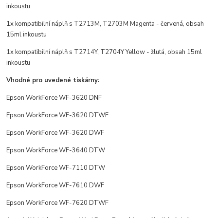
inkoustu
1x kompatibilní náplň s T2713M, T2703M Magenta - červená, obsah
15ml inkoustu
1x kompatibilní náplň s T2714Y, T2704Y Yellow - žlutá, obsah 15ml
inkoustu
Vhodné pro uvedené tiskárny:
Epson WorkForce WF-3620 DNF
Epson WorkForce WF-3620 DTWF
Epson WorkForce WF-3620 DWF
Epson WorkForce WF-3640 DTW
Epson WorkForce WF-7110 DTW
Epson WorkForce WF-7610 DWF
Epson WorkForce WF-7620 DTWF