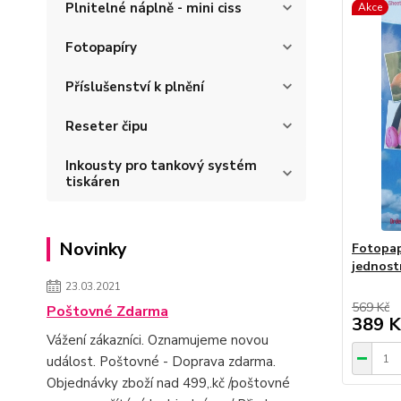
Plnitelné náplně - mini ciss
Akce
Fotopapíry
Příslušenství k plnění
Reseter čipu
Inkousty pro tankový systém
tiskáren
Novinky
Fotopapí
jednost
23.03.2021
569 Kč
Poštovné Zdarma
389 K
Vážení zákazníci. Oznamujeme novou
událost. Poštovné - Doprava zdarma.
Objednávky zboží nad 499,.kč /poštovné