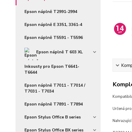
Epson náplně T2991-2994
Epson náplně E 3351, 3361-4
Epson náplně T5591 - T5596
Epson náplně T 603 XL
Kompl
Inkousty pro Epson T6641-
T6644
Komple
Epson náplně T7011 - T7014 /
T7031 - T7034
Kompatibil
Epson náplně T7891 - T7894
Určená pro 
Epson Stylus Office B series
Nahrazující
Epson Stylus Office BX series