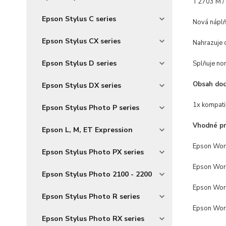
T2703 M / 
Epson Stylus C series
Nová náplň
Epson Stylus CX series
Nahrazuje o
Epson Stylus D series
Splňuje no
Obsah dod
Epson Stylus DX series
1x kompati
Epson Stylus Photo P series
Vhodné pr
Epson L, M, ET Expression
Epson Wor
Epson Stylus Photo PX series
Epson Wo
Epson Stylus Photo 2100 - 2200
Epson Wo
Epson Stylus Photo R series
Epson Wo
Epson Stylus Photo RX series