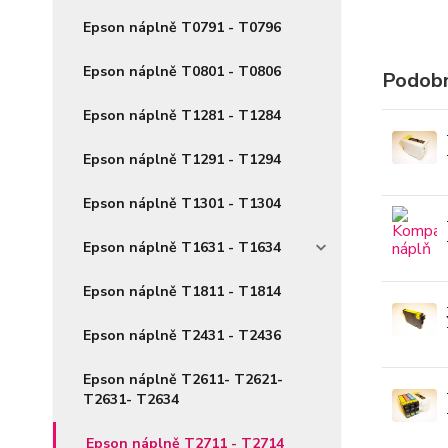
Epson náplně T0791 - T0796
Epson náplně T0801 - T0806
Podobn
Epson náplně T1281 - T1284
Epson náplně T1291 - T1294
Epson náplně T1301 - T1304
Epson náplně T1631 - T1634
Epson náplně T1811 - T1814
Epson náplně T2431 - T2436
Epson náplně T2611- T2621-
T2631- T2634
Epson náplně T2711 - T2714