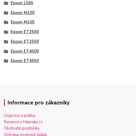
Epson L565
Epson M100
Epson M105
Epson ET2500
Epson ET2550
Epson ET4500
Epson ET4550
Informace pro zákazníky
Doprava a platba
Recenze z Heureka.cz
Obchodní podmínky
Ochrana osobních údajů