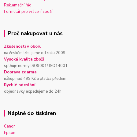
Reklamační řád
Formulář pro vrácení zboží
Proč nakupovat u nás
Zkušenosti v oboru
na českém trhu jsme od roku 2009
Vysoká kvalita zboží
splňuje normy ISO9001/ ISO14001
Doprava zdarma
nákup nad 499 Kč a platba předem
Rychlé odeslání
objednávky expedujeme do 24h
Náplně do tiskáren
Canon
Epson