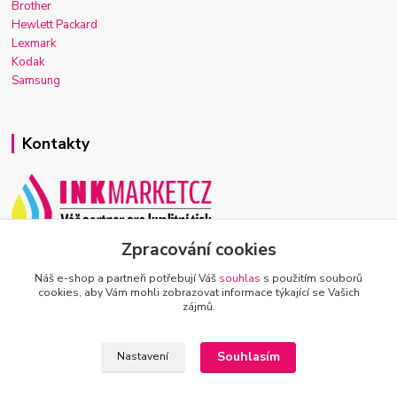
Brother
Hewlett Packard
Lexmark
Kodak
Samsung
Kontakty
Zpracování cookies
Josef Macek
+420 603 921 266
Náš e-shop a partneři potřebují Váš
souhlas
s použitím souborů
Po-Ne, 7-22h
cookies, aby Vám mohli zobrazovat informace týkající se Vašich
zájmů.
info@inkmarket.cz
Souhlasím
Nastavení