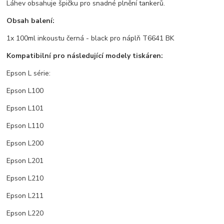
Láhev obsahuje špičku pro snadné plnění tankerů.
Obsah balení:
1x 100ml inkoustu černá - black pro náplň T6641 BK
Kompatibilní pro následující modely tiskáren:
Epson L série:
Epson L100
Epson L101
Epson L110
Epson L200
Epson L201
Epson L210
Epson L211
Epson L220