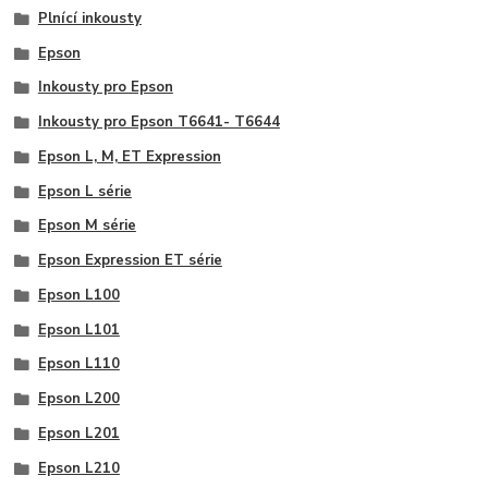
Plnící inkousty
Epson
Inkousty pro Epson
Inkousty pro Epson T6641- T6644
Epson L, M, ET Expression
Epson L série
Epson M série
Epson Expression ET série
Epson L100
Epson L101
Epson L110
Epson L200
Epson L201
Epson L210