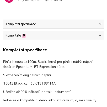
Objednávky expedujeme do 24h
Kompletní specifikace
Komentáře
0
Kompletní specifikace
Plnící inkoust 1x100ml Black, černá pro plnění nádrží náplní
tiskáren Epson L, M, ET Expression série.
S označením originálních náplní:
T6641 Black, černá / C13T66414A
Ušetříte až 90% nákladů na tisku dokumentů.
Jedná se o kompatibilní denní inkoust Premium, vysoké kvality.