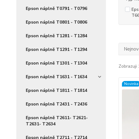
Epson náplně T0791 - T0796
Eps
T66
Epson náplně T0801 - T0806
Epson náplně T1281 - T1284
Nejnově
Epson náplně T1291 - T1294
Epson náplně T1301 - T1304
Zobrazuji 
Epson náplně T1631 - T1634
Novinka
Epson náplně T1811 - T1814
Epson náplně T2431 - T2436
Epson náplně T2611- T2621-
T2631- T2634
Epson náplně T2711 - T2714