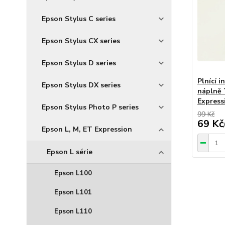
Epson Stylus C series
Epson Stylus CX series
Epson Stylus D series
Plnící i
Epson Stylus DX series
náplně 
Express
Epson Stylus Photo P series
99 Kč
69 Kč
Epson L, M, ET Expression
Epson L série
Epson L100
Epson L101
Epson L110