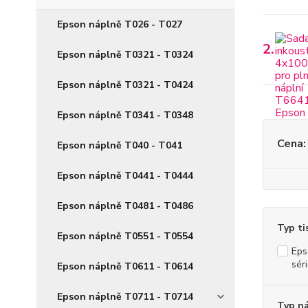
Epson náplně T026 - T027
2.
Epson náplně T0321 - T0324
Epson náplně T0321 - T0424
Epson náplně T0341 - T0348
Cena:
Epson náplně T040 - T041
Epson náplně T0441 - T0444
Epson náplně T0481 - T0486
Typ ti
Epson náplně T0551 - T0554
Eps
sér
Epson náplně T0611 - T0614
Epson náplně T0711 - T0714
Typ n