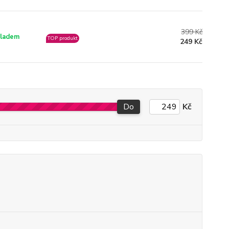
399 Kč
ladem
TOP produkt
249 Kč
Do
Kč