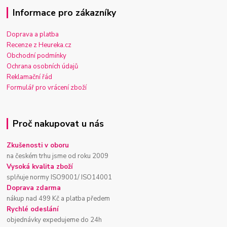
Informace pro zákazníky
Doprava a platba
Recenze z Heureka.cz
Obchodní podmínky
Ochrana osobních údajů
Reklamační řád
Formulář pro vrácení zboží
Proč nakupovat u nás
Zkušenosti v oboru
na českém trhu jsme od roku 2009
Vysoká kvalita zboží
splňuje normy ISO9001/ ISO14001
Doprava zdarma
nákup nad 499 Kč a platba předem
Rychlé odeslání
objednávky expedujeme do 24h