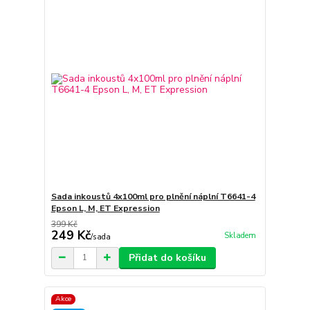
Sada inkoustů 4x100ml pro plnění náplní T6641-4
Epson L, M, ET Expression
399 Kč
249 Kč
Skladem
/
sada
Přidat do košíku
Akce