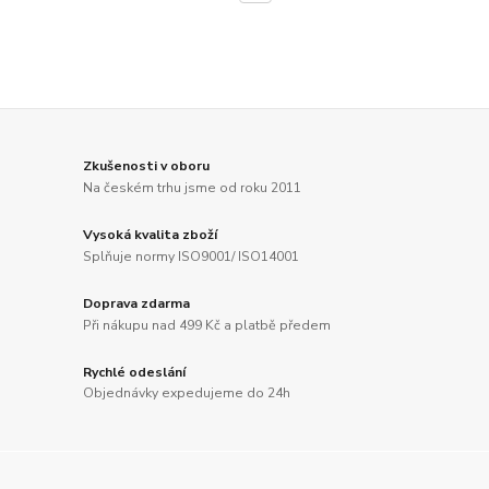
Zkušenosti v oboru
Na českém trhu jsme od roku 2011
Vysoká kvalita zboží
Splňuje normy ISO9001/ ISO14001
Doprava zdarma
Při nákupu nad 499 Kč a platbě předem
Rychlé odeslání
Objednávky expedujeme do 24h